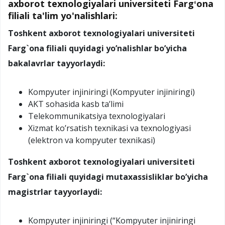
axborot texnologiyalari universiteti Fargʻona
filiali ta'lim yo'nalishlari:
Toshkent
axborot texnologiyalari universiteti
Farg`ona filiali quyidagi yo’nalishlar bo’yicha
bakalavrlar tayyorlaydi:
Kompyuter injiniringi (Kompyuter injiniringi)
AKT sohasida kasb ta’limi
Telekommunikatsiya texnologiyalari
Xizmat ko’rsatish texnikasi va texnologiyasi
(elektron va kompyuter texnikasi)
Toshkent
axborot texnologiyalari universiteti
Farg`ona filiali quyidagi mutaxassisliklar bo’yicha
magistrlar tayyorlaydi:
Kompyuter injiniringi (“Kompyuter injiniringi