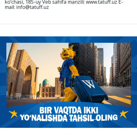
ko‘chasi, 185-uy Veb sahifa manzili: www.tatuff.uz E-
mail: info@tatuff.uz