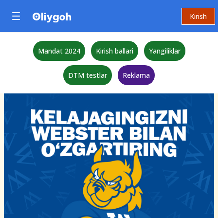
Kirish
Mandat 2024
Kirish ballari
Yangiliklar
DTM testlar
Reklama