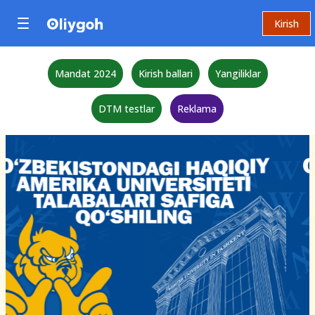
Kirish
Mandat 2024
Kirish ballari
Yangiliklar
DTM testlar
Reklama