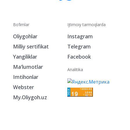
Bo‘limlar
Ijtimoiy tarmoqlarda
Oliygohlar
Instagram
Milliy sertifikat
Telegram
Yangiliklar
Facebook
Ma'lumotlar
Analitika
Imtihonlar
Webster
My.Oliygoh.uz