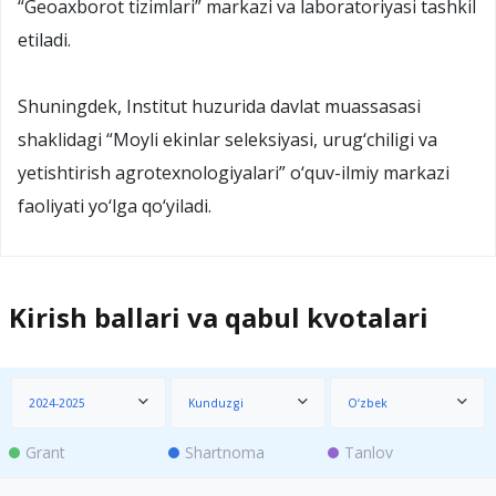
“Geoaxborot tizimlari” markazi va laboratoriyasi tashkil
etiladi.
Shuningdek, Institut huzurida davlat muassasasi
shaklidagi “Moyli ekinlar seleksiyasi, urug‘chiligi va
yetishtirish agrotexnologiyalari” o‘quv-ilmiy markazi
faoliyati yo‘lga qo‘yiladi.
Kirish ballari va qabul kvotalari
2024-2025
Kunduzgi
O‘zbek
Grant
Shartnoma
Tanlov