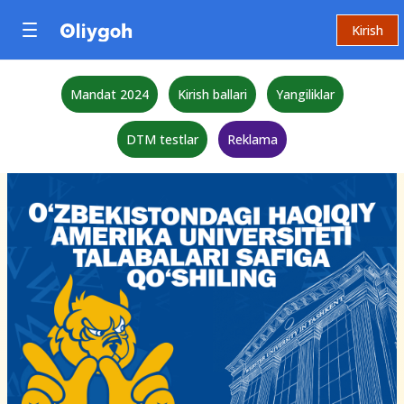
Kirish
Mandat 2024
Kirish ballari
Yangiliklar
DTM testlar
Reklama