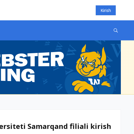
Kirish
rsiteti Samarqand filiali kirish