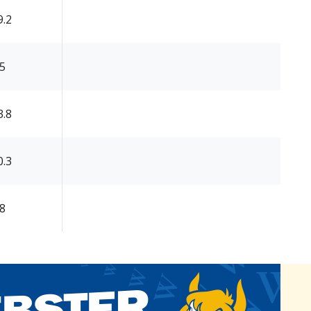
9.2
.5
3.8
0.3
.8