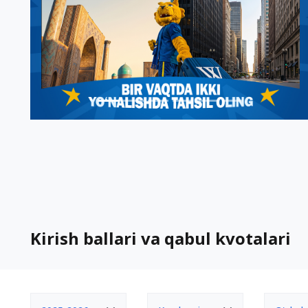
Kirish ballari va qabul kvotalari