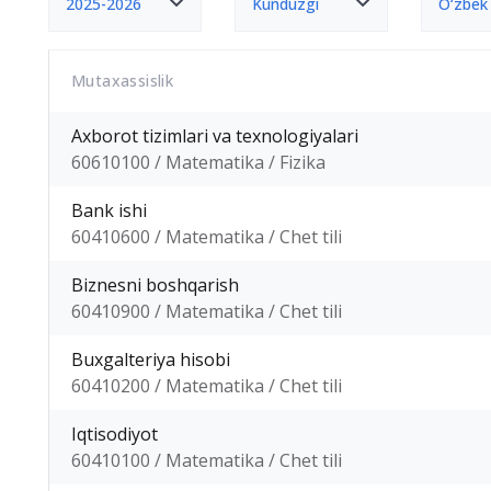
2025-2026
Kunduzgi
O‘zbek
Mutaxassislik
Axborot tizimlari va texnologiyalari
60610100 / Matematika / Fizika
Bank ishi
60410600 / Matematika / Chet tili
Biznesni boshqarish
60410900 / Matematika / Chet tili
Buxgalteriya hisobi
60410200 / Matematika / Chet tili
Iqtisodiyot
60410100 / Matematika / Chet tili