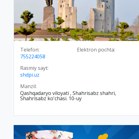
Telefon:
Elektron pochta:
755224058
Rasmiy sayt:
shdpi.uz
Manzil:
Qashqadaryo viloyati , Shahrisabz shahri,
Shahrisabz ko'chasi. 10-uy