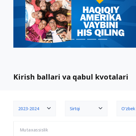
Kirish ballari va qabul kvotalari
2023-2024
Sirtqi
O‘zbek
Mutaxassislik