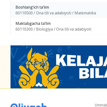
Boshlang‘ich ta’lim
60110500 / Ona tili va adabiyoti / Matematika
Maktabgacha ta’lim
60110200 / Biologiya / Ona tili va adabiyoti
Ommabo