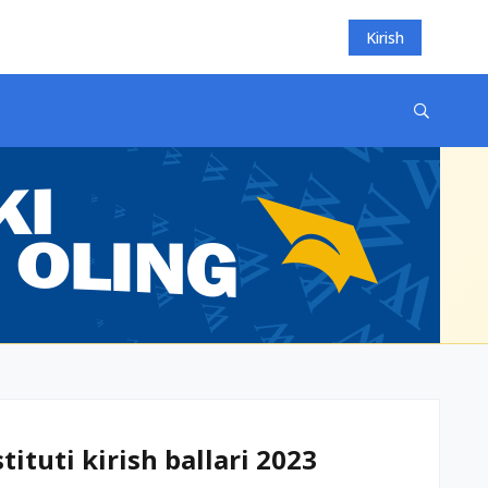
Kirish
ituti kirish ballari 2023