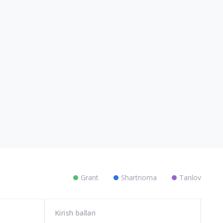
Grant
Shartnoma
Tanlov
Kirish ballari