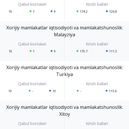
10
1
9
174.2
126.8
Xorijiy mamlakatlar iqtisodiyoti va mamlakatshunoslik:
Malayziya
10
1
9
170.7
111.3
Xorijiy mamlakatlar iqtisodiyoti va mamlakatshunoslik:
Turkiya
10
-
10
-
115.6
Xorijiy mamlakatlar iqtisodiyoti va mamlakatshunoslik:
Xitoy