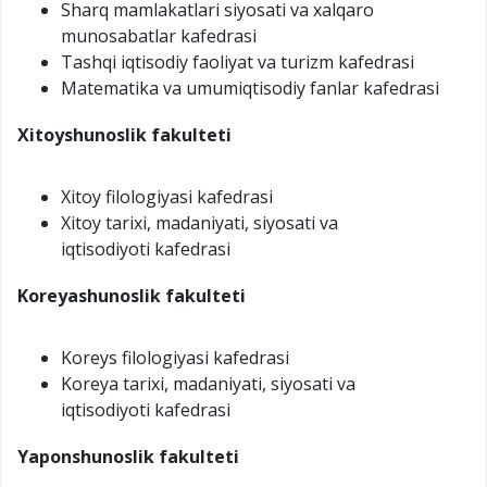
Sharq mamlakatlari siyosati va xalqaro
munosabatlar kafedrasi
Tashqi iqtisodiy faoliyat va turizm kafedrasi
Matematika va umumiqtisodiy fanlar kafedrasi
Xitoyshunoslik
fakulteti
Xitoy filologiyasi kafedrasi
Xitoy tarixi, madaniyati, siyosati va
iqtisodiyoti kafedrasi
Koreyashunoslik
fakulteti
Koreys filologiyasi kafedrasi
Koreya tarixi, madaniyati, siyosati va
iqtisodiyoti kafedrasi
Yaponshunoslik fakulteti