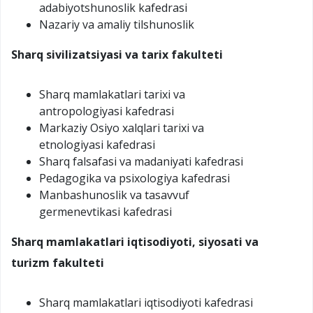
adabiyotshunoslik kafedrasi
Nazariy va amaliy tilshunoslik
Sharq sivilizatsiyasi va tarix fakulteti
Sharq mamlakatlari tarixi va
antropologiyasi kafedrasi
Markaziy Osiyo xalqlari tarixi va
etnologiyasi kafedrasi
Sharq falsafasi va madaniyati kafedrasi
Pedagogika va psixologiya kafedrasi
Manbashunoslik va tasavvuf
germenevtikasi kafedrasi
Sharq mamlakatlari iqtisodiyoti, siyosati va
turizm
fakulteti
Sharq mamlakatlari iqtisodiyoti kafedrasi