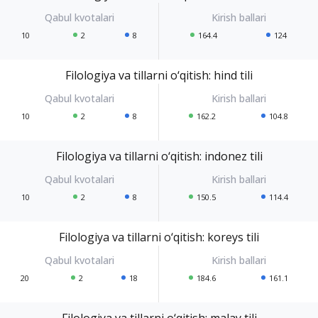
10
2
8
164.4
124
Filologiya va tillarni o‘qitish: hind tili
10
2
8
162.2
104.8
Filologiya va tillarni o‘qitish: indonez tili
10
2
8
150.5
114.4
Filologiya va tillarni o‘qitish: koreys tili
20
2
18
184.6
161.1
Filologiya va tillarni o‘qitish: malay tili