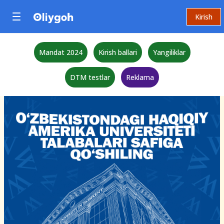
Kirish
Mandat 2024
Kirish ballari
Yangiliklar
DTM testlar
Reklama