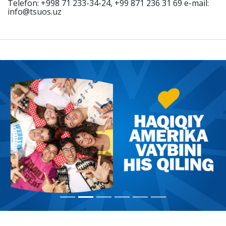
Telefon: +998 71 233-34-24, +99 871 236 31 69 e-mail:
info@tsuos.uz