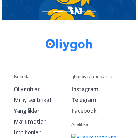
Bo‘limlar
Ijtimoiy tarmoqlarda
Oliygohlar
Instagram
Milliy sertifikat
Telegram
Yangiliklar
Facebook
Ma'lumotlar
Analitika
Imtihonlar