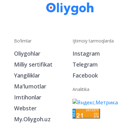
Bo‘limlar
Ijtimoiy tarmoqlarda
Oliygohlar
Instagram
Milliy sertifikat
Telegram
Yangiliklar
Facebook
Ma'lumotlar
Analitika
Imtihonlar
Webster
My.Oliygoh.uz