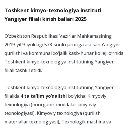
Toshkent kimyo-texnologiya instituti
Yangiyer filiali kirish ballari 2025
O‘zbekiston Respublikasi Vazirlar Mahkamasining
2019-yil 9-iyuldagi 573-sonli qaroriga asosan Yangiyer
qurilishi va kommunal xo‘jalik kasb-hunar kolleji o‘rnida
Toshkent kimyo-texnologiya institutining Yangiyer
filiali tashkil etildi.
Toshkent kimyo-texnologiya institutining Yangiyer
filialida
4 ta ta'lim yo‘nalishi
bo‘yicha: Kimyoviy
texnologiya (noorganik moddalar kimyoviy
texnologiyasi), Kimyoviy texnologiya (qurilish
materiallar texnologiyasi), Texnologik mashina va