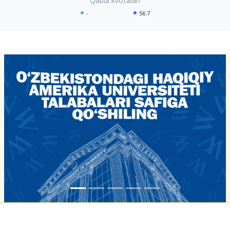
-
56.7