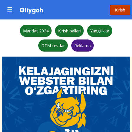
Kirish
Mandat 2024
Kirish ballari
Yangiliklar
DTM testlar
Reklama