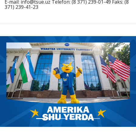
E-mail: info@tsue.uz Telefon: (8 371) 239-01-49 Faks: (8
371) 239-41-23