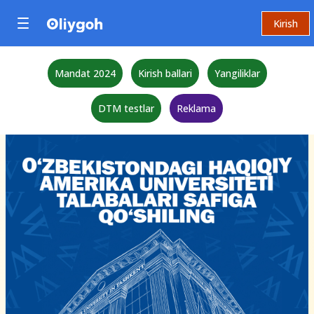
Kirish
Mandat 2024
Kirish ballari
Yangiliklar
DTM testlar
Reklama