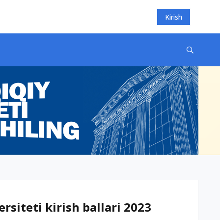
Kirish
rsiteti kirish ballari 2023