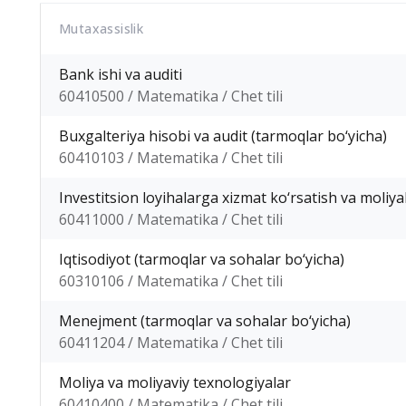
Mutaxassislik
Bank ishi va auditi
60410500 / Matematika / Chet tili
Buxgalteriya hisobi va audit (tarmoqlar bo‘yicha)
60410103 / Matematika / Chet tili
Investitsion loyihalarga xizmat ko‘rsatish va moliya
60411000 / Matematika / Chet tili
Iqtisodiyot (tarmoqlar va sohalar bo‘yicha)
60310106 / Matematika / Chet tili
Menejment (tarmoqlar va sohalar bo‘yicha)
60411204 / Matematika / Chet tili
Moliya va moliyaviy texnologiyalar
60410400 / Matematika / Chet tili