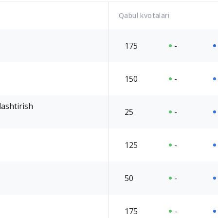
Qabul kvotalari
175
-
150
-
lashtirish
25
-
125
-
50
-
175
-