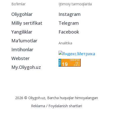
Bo‘limlar
Ijtimoiy tarmoqlarda
Oliygohlar
Instagram
Milliy sertifikat
Telegram
Yangiliklar
Facebook
Ma'lumotlar
Analitika
Imtihonlar
Webster
My.Oliygoh.uz
2026 © Oliygoh.uz, Barcha huquqlar himoyalangan
Reklama
/
Foydalanish shartlari