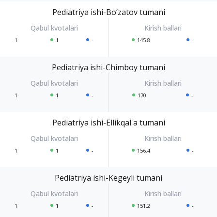
Pediatriya ishi-Bo‘zatov tumani
1
1
-
145.8
-
Pediatriya ishi-Chimboy tumani
1
1
-
170
-
Pediatriya ishi-Ellikqal'a tumani
1
1
-
156.4
-
Pediatriya ishi-Kegeyli tumani
1
1
-
151.2
-