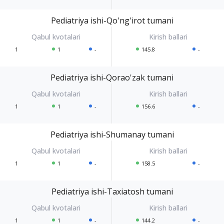
Pediatriya ishi-Qo'ng'irot tumani
1
1
-
145.8
-
Pediatriya ishi-Qorao'zak tumani
1
1
-
156.6
-
Pediatriya ishi-Shumanay tumani
1
1
-
158.5
-
Pediatriya ishi-Taxiatosh tumani
1
1
-
144.2
-