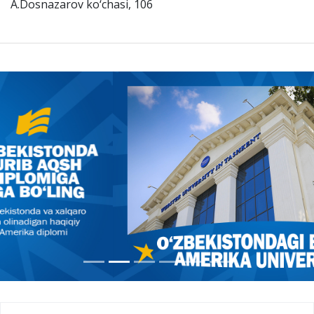
А.Dosnazarov ko‘chasi, 106