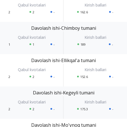
2
2
-
162.6
-
Davolash ishi-Chimboy tumani
1
1
-
189
-
Davolash ishi-Ellikqal'a tumani
2
2
-
152.6
-
Davolash ishi-Kegeyli tumani
2
2
-
175.3
-
Davolash ishi-Mo'ynoq tumani