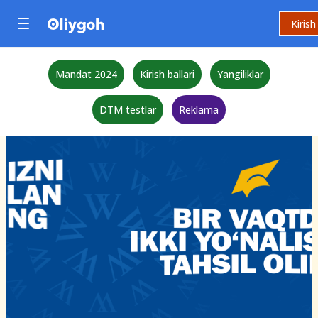
Kirish
Mandat 2024
Kirish ballari
Yangiliklar
DTM testlar
Reklama