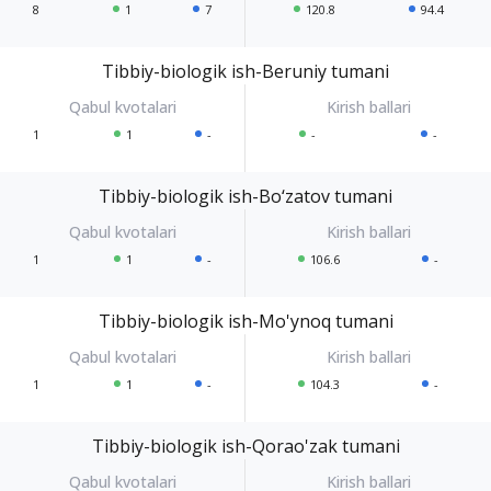
8
1
7
120.8
94.4
Tibbiy-biologik ish-Beruniy tumani
1
1
-
-
-
Tibbiy-biologik ish-Bo‘zatov tumani
1
1
-
106.6
-
Tibbiy-biologik ish-Mo'ynoq tumani
1
1
-
104.3
-
Tibbiy-biologik ish-Qorao'zak tumani