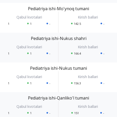
Pediatriya ishi-Mo'ynoq tumani
1
1
-
142.5
-
Pediatriya ishi-Nukus shahri
1
1
-
166.4
-
Pediatriya ishi-Nukus tumani
1
1
-
156.3
-
Pediatriya ishi-Qanliko'l tumani
1
1
-
151
-