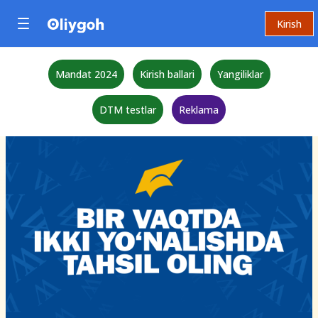
Kirish
Mandat 2024
Kirish ballari
Yangiliklar
DTM testlar
Reklama