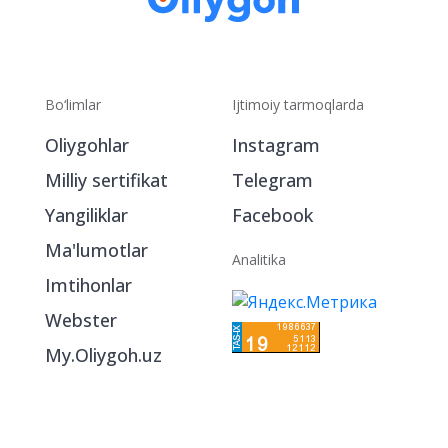
Bo‘limlar
Ijtimoiy tarmoqlarda
Oliygohlar
Instagram
Milliy sertifikat
Telegram
Yangiliklar
Facebook
Ma'lumotlar
Analitika
Imtihonlar
Webster
My.Oliygoh.uz