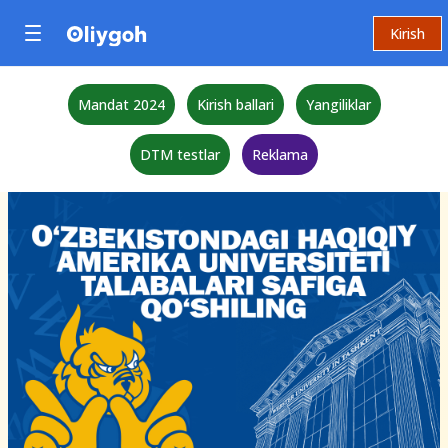
Kirish
Mandat 2024
Kirish ballari
Yangiliklar
DTM testlar
Reklama