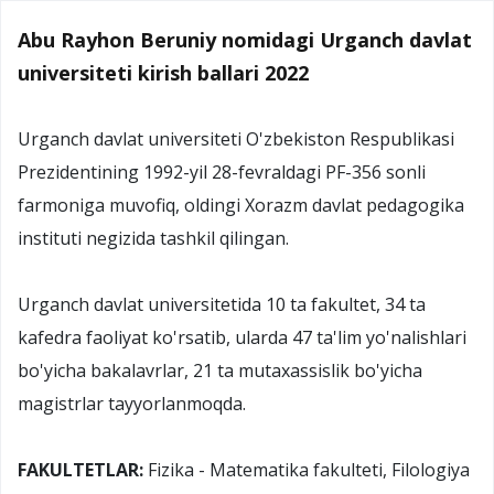
Abu Rayhon Beruniy nomidagi Urganch davlat
universiteti kirish ballari 2022
Urganch davlat universiteti O'zbekiston Respublikasi
Prezidentining 1992-yil 28-fevraldagi PF-356 sonli
farmoniga muvofiq, oldingi Xorazm davlat pedagogika
instituti negizida tashkil qilingan.
Urganch davlat universitetida 10 ta fakultet, 34 ta
kafedra faoliyat ko'rsatib, ularda 47 ta'lim yo'nalishlari
bo'yicha bakalavrlar, 21 ta mutaxassislik bo'yicha
magistrlar tayyorlanmoqda.
FAKULTETLAR:
Fizika - Matematika fakulteti, Filologiya