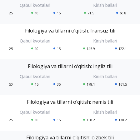
25
10
15
71.5
60.8
Filologiya va tillarni o‘qitish: fransuz tili
25
10
15
145.9
122.1
Filologiya va tillarni o‘qitish: ingliz tili
50
15
35
178.1
161.5
Filologiya va tillarni o‘qitish: nemis tili
25
10
15
158.2
130.2
Filologiya va tillarni o‘qitish: o‘zbek tili