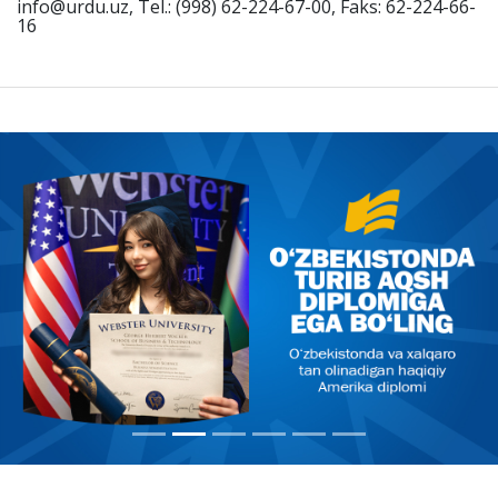
info@urdu.uz, Tel.: (998) 62-224-67-00, Faks: 62-224-66-
16