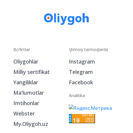
Bo‘limlar
Ijtimoiy tarmoqlarda
Oliygohlar
Instagram
Milliy sertifikat
Telegram
Yangiliklar
Facebook
Ma'lumotlar
Analitika
Imtihonlar
Webster
My.Oliygoh.uz