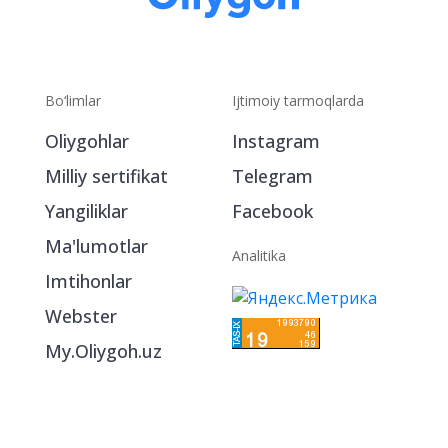
Bo‘limlar
Ijtimoiy tarmoqlarda
Oliygohlar
Instagram
Milliy sertifikat
Telegram
Yangiliklar
Facebook
Ma'lumotlar
Analitika
Imtihonlar
Webster
My.Oliygoh.uz