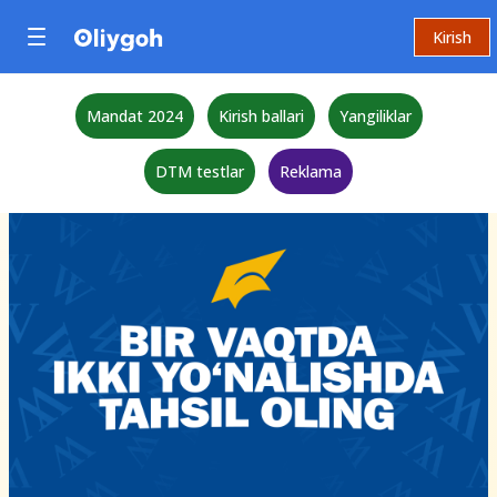
Kirish
Mandat 2024
Kirish ballari
Yangiliklar
DTM testlar
Reklama