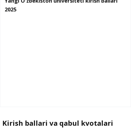
Yangi O'zbekiston universiteti kirish ballari
2025
Kirish ballari va qabul kvotalari