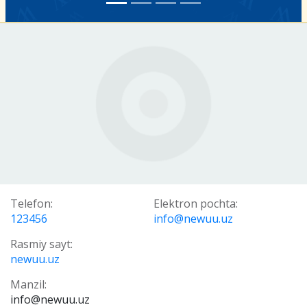
Telefon:
Elektron pochta:
123456
info@newuu.uz
Rasmiy sayt:
newuu.uz
Manzil:
info@newuu.uz