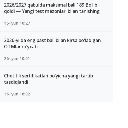
2026/2027 qabulda maksimal ball 189 Bo‘lib
qoldi — Yangi test mezonlari bilan tanishing
15-iyun 10:27
2026-yilda eng past ball bilan kirsa bo‘ladigan
OTMlar ro‘yxati
26-iyun 10:01
Chet tili sertifikatlari bo‘yicha yangi tartib
tasdiqlandi
16-iyun 16:02