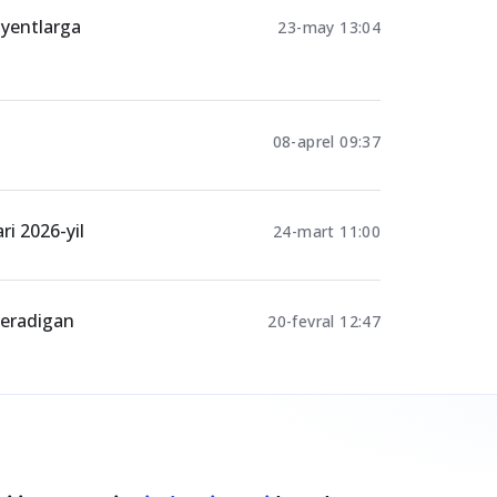
riyentlarga
23-may 13:04
08-aprel 09:37
ri 2026-yil
24-mart 11:00
 beradigan
20-fevral 12:47