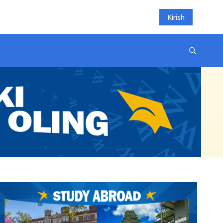
Kirish