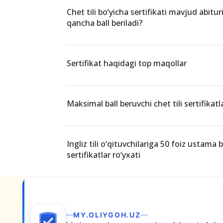
Chet tili bo‘yicha sertifikati mavjud abitu
qancha ball beriladi?
Sertifikat haqidagi top maqollar
Maksimal ball beruvchi chet tili sertifikatla
Ingliz tili o‘qituvchilariga 50 foiz ustama
sertifikatlar ro‘yxati