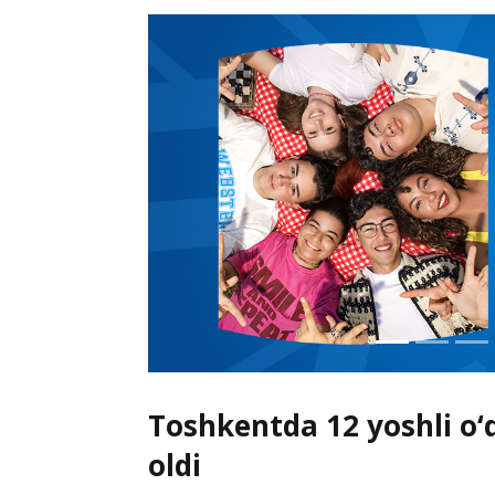
Toshkentda 12 yoshli o‘q
oldi