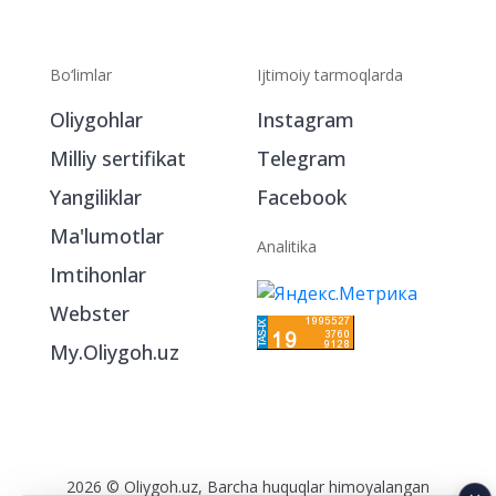
Bo‘limlar
Ijtimoiy tarmoqlarda
Oliygohlar
Instagram
Milliy sertifikat
Telegram
Yangiliklar
Facebook
Ma'lumotlar
Analitika
Imtihonlar
Webster
My.Oliygoh.uz