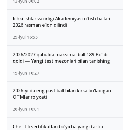
13-iyun 00:02
Ichki ishlar vazirligi Akademiyasi o‘tish ballari
2026 rasman e’lon qilindi
25-iyul 16:55
2026/2027 qabulda maksimal ball 189 Bo‘lib
qoldi — Yangi test mezonlari bilan tanishing
15-iyun 10:27
2026-yilda eng past ball bilan kirsa bo‘ladigan
OTMlar ro‘yxati
26-iyun 10:01
Chet tili sertifikatlari bo‘yicha yangi tartib