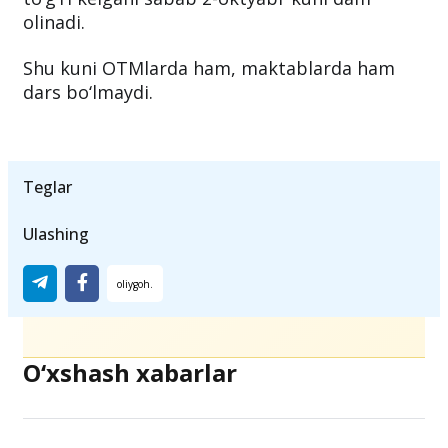
olinadi.
Shu kuni OTMlarda ham, maktablarda ham
dars bo‘lmaydi.
Teglar
Ulashing
O‘xshash xabarlar