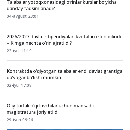
Talabalar yotoqxonasidagi o‘rinlar kurslar bo‘yicha
qanday taqsimlanadi?
04-avgust 23:01
2026/2027 davlat stipendiyalari kvotalari e’lon qilindi
– Kimga nechta o‘rin ajratildi?
22-iyul 11:19
Kontraktda o‘qiyotgan talabalar endi davlat grantiga
da’vogar bo‘lishi mumkin
02-iyul 17:08
Oliy toifali o‘qituvchilar uchun maqsadli
magistratura joriy etildi
29-iyun 09:26