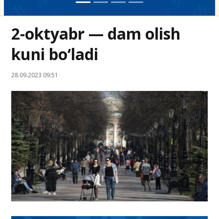
2-oktyabr — dam olish
kuni bo‘ladi
28.09.2023 09:51