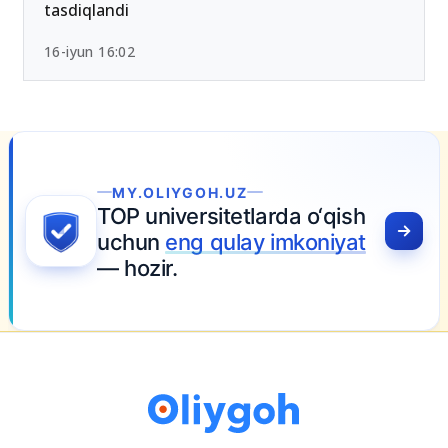
tasdiqlandi
16-iyun 16:02
MY.OLIYGOH.UZ
TOP universitetlarda o‘qish
uchun
eng qulay imkoniyat
— hozir.