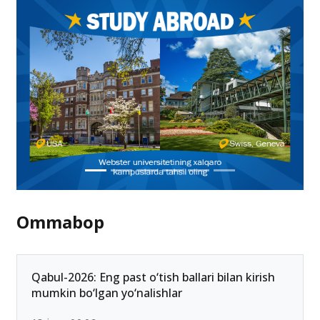
Ommabop
Qabul-2026: Eng past o‘tish ballari bilan kirish
mumkin bo‘lgan yo‘nalishlar