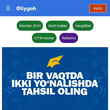
Kirish
Mandat 2024
Kirish ballari
Yangiliklar
DTM testlar
Reklama