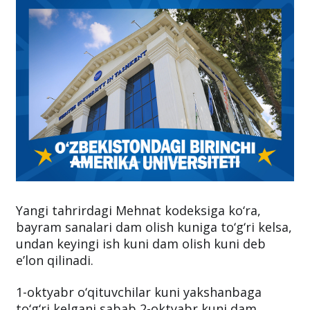
Yangi tahrirdagi Mehnat kodeksiga ko‘ra,
bayram sanalari dam olish kuniga to‘g‘ri kelsa,
undan keyingi ish kuni dam olish kuni deb
e’lon qilinadi.
1-oktyabr o‘qituvchilar kuni yakshanbaga
to‘g‘ri kelgani sabab 2-oktyabr kuni dam