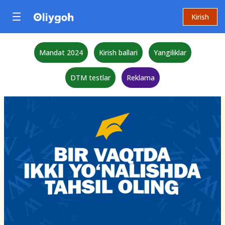
Kirish
Mandat 2024
Kirish ballari
Yangiliklar
DTM testlar
Reklama