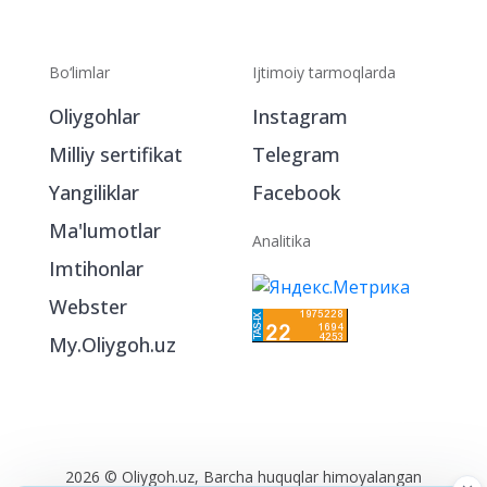
Bo‘limlar
Ijtimoiy tarmoqlarda
Oliygohlar
Instagram
Milliy sertifikat
Telegram
Yangiliklar
Facebook
Ma'lumotlar
Analitika
Imtihonlar
Webster
My.Oliygoh.uz
2026 © Oliygoh.uz, Barcha huquqlar himoyalangan