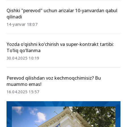
Qishki "perevod" uchun arizalar 10-yanvardan qabul
qilinadi
14-yanvar 18:07
Yozda o‘qishni ko‘chirish va super-kontrakt tartibi:
To‘liq qo‘llanma
30.04.2025 10:19
Perevod qilishdan voz kechmoqchimisiz? Bu
muammo emas!
16.04.2025 15:57