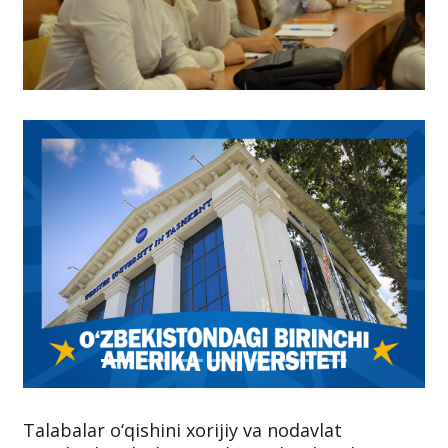
Talabalar o‘qishini xorijiy va nodavlat