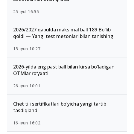
25-iyul 16:55
2026/2027 qabulda maksimal ball 189 Bo‘lib
qoldi — Yangi test mezonlari bilan tanishing
15-iyun 10:27
2026-yilda eng past ball bilan kirsa bo‘ladigan
OTMlar ro‘yxati
26-iyun 10:01
Chet tili sertifikatlari bo‘yicha yangi tartib
tasdiqlandi
16-iyun 16:02