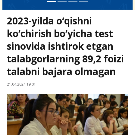
2023-yilda o‘qishni
ko‘chirish bo‘yicha test
sinovida ishtirok etgan
talabgorlarning 89,2 foizi
talabni bajara olmagan
21.04.2024 19:01