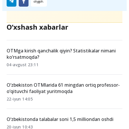
O‘xshash xabarlar
OTMga kirish qanchalik qiyin? Statistikalar nimani
ko‘rsatmoqda?
04-avgust 23:11
O‘zbekiston OTMlarida 61 mingdan ortiq professor-
o‘qituvchi faoliyat yuritmoqda
22-iyun 14:05
O‘zbekistonda talabalar soni 1,5 milliondan oshdi
20-iyun 10:43