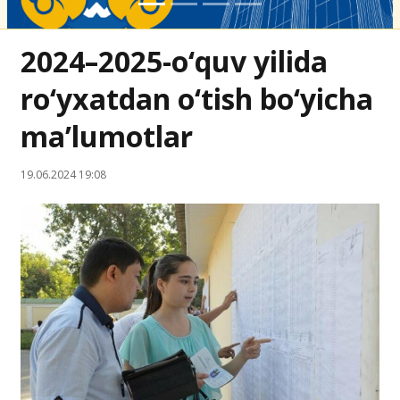
2024–2025-o‘quv yilida
ro‘yxatdan o‘tish bo‘yicha
ma’lumotlar
19.06.2024 19:08