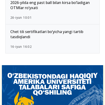
2026-yilda eng past ball bilan kirsa bo‘ladigan
OTMlar ro‘yxati
26-iyun 10:01
Chet tili sertifikatlari bo‘yicha yangi tartib
tasdiqlandi
16-iyun 16:02