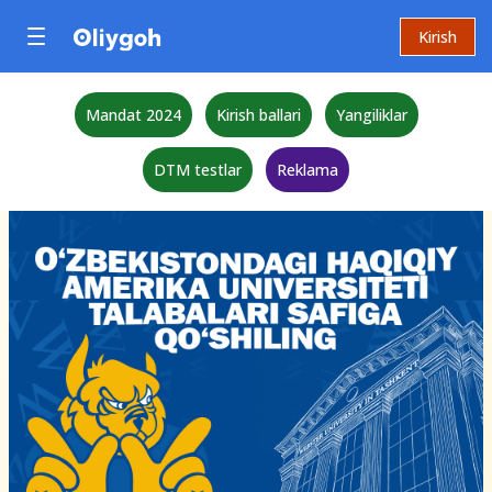
Kirish
Mandat 2024
Kirish ballari
Yangiliklar
DTM testlar
Reklama