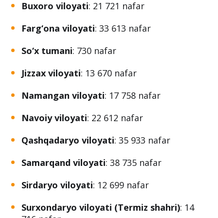
Buxoro viloyati
: 21 721 nafar
Farg‘ona viloyati
: 33 613 nafar
So‘x tumani
: 730 nafar
Jizzax viloyati
: 13 670 nafar
Namangan viloyati
: 17 758 nafar
Navoiy viloyati
: 22 612 nafar
Qashqadaryo viloyati
: 35 933 nafar
Samarqand viloyati
: 38 735 nafar
Sirdaryo viloyati
: 12 699 nafar
Surxondaryo viloyati (Termiz shahri)
: 14