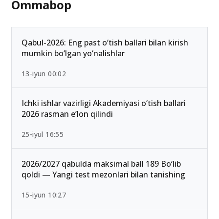
Ommabop
Qabul-2026: Eng past o‘tish ballari bilan kirish
mumkin bo‘lgan yo‘nalishlar
13-iyun 00:02
Ichki ishlar vazirligi Akademiyasi o‘tish ballari
2026 rasman e’lon qilindi
25-iyul 16:55
2026/2027 qabulda maksimal ball 189 Bo‘lib
qoldi — Yangi test mezonlari bilan tanishing
15-iyun 10:27