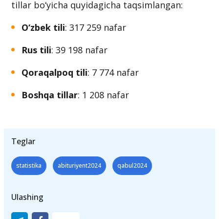
tillar bo‘yicha quyidagicha taqsimlangan:
O‘zbek tili
: 317 259 nafar
Rus tili
: 39 198 nafar
Qoraqalpoq tili
: 7 774 nafar
Boshqa tillar
: 1 208 nafar
Teglar
statistika
abituriyent2024
qabul2024
Ulashing