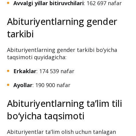
Avvalgi yillar bitiruvchilari
: 162 697 nafar
Abituriyentlarning gender
tarkibi
Abituriyentlarning gender tarkibi bo‘yicha
taqsimoti quyidagicha:
Erkaklar
: 174 539 nafar
Ayollar
: 190 900 nafar
Abituriyentlarning ta’lim tili
bo‘yicha taqsimoti
Abituriyentlar ta’lim olish uchun tanlagan