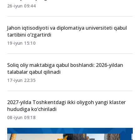
26-iyun 09:44
Jahon iqtisodiyoti va diplomatiya universiteti qabul
tartibini o‘zgartirdi
19-iyun 15:10
Soliq oliy maktabiga qabul boshlandi: 2026-yildan
talabalar qabul qilinadi
17-iyun 22:35
2027-yilda Toshkentdagi ikki oliygoh yangi klaster
hududiga ko‘chiriladi
08-iyun 09:18