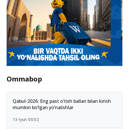
Ommabop
Qabul-2026: Eng past o‘tish ballari bilan kirish
mumkin bo‘lgan yo‘nalishlar
13-iyun 00:02