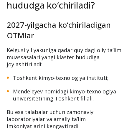
hududga ko‘chiriladi?
2027-yilgacha ko‘chiriladigan
OTMlar
Kelgusi yil yakuniga qadar quyidagi oliy ta’lim
muassasalari yangi klaster hududiga
joylashtiriladi:
Toshkent kimyo-texnologiya instituti;
Mendeleyev nomidagi kimyo-texnologiya
universitetining Toshkent filiali.
Bu esa talabalar uchun zamonaviy
laboratoriyalar va amaliy ta’lim
imkoniyatlarini kengaytiradi.