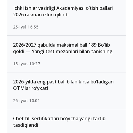
Ichki ishlar vazirligi Akademiyasi o‘tish ballari
2026 rasman e’lon qilindi
25-iyul 16:55
2026/2027 qabulda maksimal ball 189 Bo‘lib
qoldi — Yangi test mezonlari bilan tanishing
15-iyun 10:27
2026-yilda eng past ball bilan kirsa bo‘ladigan
OTMlar ro‘yxati
26-iyun 10:01
Chet tili sertifikatlari bo‘yicha yangi tartib
tasdiqlandi