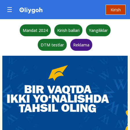
Kirish
Mandat 2024
Kirish ballari
Yangiliklar
DTM testlar
Reklama