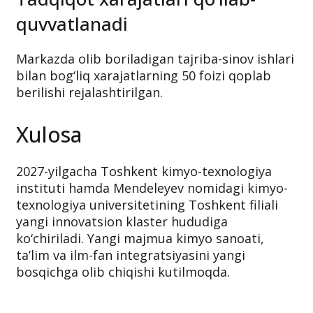
quvvatlanadi
Markazda olib boriladigan tajriba-sinov ishlari
bilan bog‘liq xarajatlarning 50 foizi qoplab
berilishi rejalashtirilgan.
Xulosa
2027-yilgacha Toshkent kimyo-texnologiya
instituti hamda Mendeleyev nomidagi kimyo-
texnologiya universitetining Toshkent filiali
yangi innovatsion klaster hududiga
ko‘chiriladi. Yangi majmua kimyo sanoati,
ta’lim va ilm-fan integratsiyasini yangi
bosqichga olib chiqishi kutilmoqda.