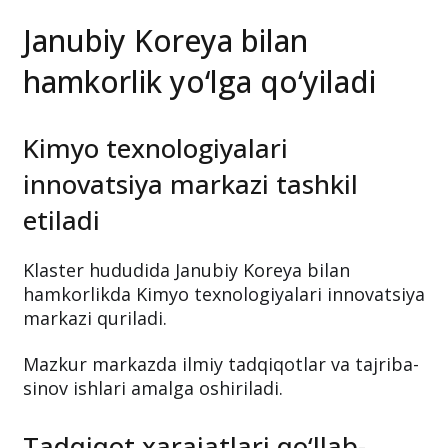
Janubiy Koreya bilan
hamkorlik yo‘lga qo‘yiladi
Kimyo texnologiyalari
innovatsiya markazi tashkil
etiladi
Klaster hududida Janubiy Koreya bilan
hamkorlikda Kimyo texnologiyalari innovatsiya
markazi quriladi.
Mazkur markazda ilmiy tadqiqotlar va tajriba-
sinov ishlari amalga oshiriladi.
Tadqiqot xarajatlari qo‘llab-