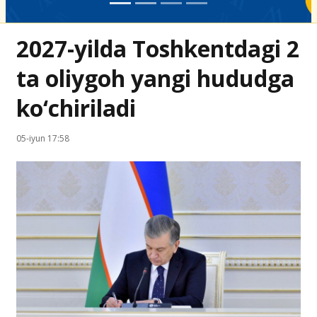
2027-yilda Toshkentdagi 2
ta oliygoh yangi hududga
ko‘chiriladi
05-iyun 17:58