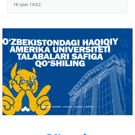
16-iyun 16:02