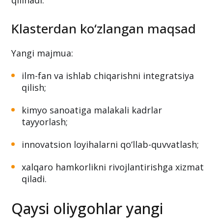
qilinadi.
Klasterdan ko‘zlangan maqsad
Yangi majmua:
ilm-fan va ishlab chiqarishni integratsiya
qilish;
kimyo sanoatiga malakali kadrlar
tayyorlash;
innovatsion loyihalarni qo‘llab-quvvatlash;
xalqaro hamkorlikni rivojlantirishga xizmat
qiladi.
Qaysi oliygohlar yangi