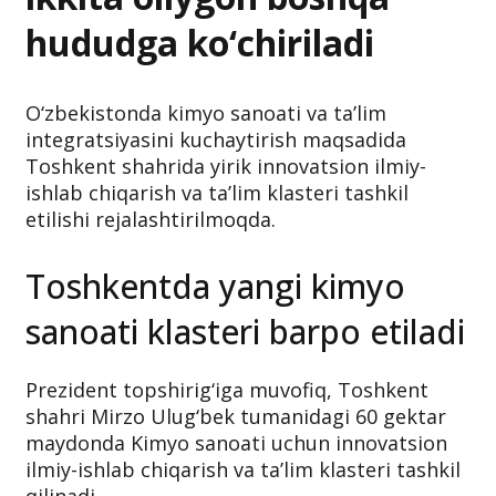
hududga ko‘chiriladi
O‘zbekistonda kimyo sanoati va ta’lim
integratsiyasini kuchaytirish maqsadida
Toshkent shahrida yirik innovatsion ilmiy-
ishlab chiqarish va ta’lim klasteri tashkil
etilishi rejalashtirilmoqda.
Toshkentda yangi kimyo
sanoati klasteri barpo etiladi
Prezident topshirig‘iga muvofiq, Toshkent
shahri Mirzo Ulug‘bek tumanidagi 60 gektar
maydonda Kimyo sanoati uchun innovatsion
ilmiy-ishlab chiqarish va ta’lim klasteri tashkil