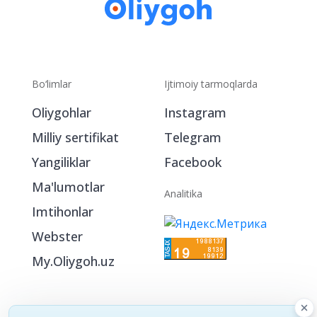
Bo‘limlar
Ijtimoiy tarmoqlarda
Oliygohlar
Instagram
Milliy sertifikat
Telegram
Yangiliklar
Facebook
Ma'lumotlar
Analitika
Imtihonlar
Webster
My.Oliygoh.uz