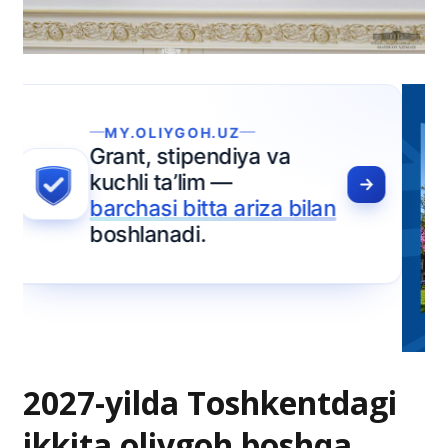
2027-yilda Toshkentdagi
ikkita oliygoh boshqa