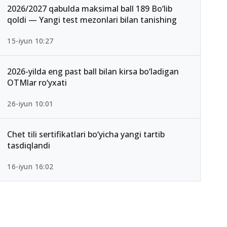
2026/2027 qabulda maksimal ball 189 Bo‘lib
qoldi — Yangi test mezonlari bilan tanishing
15-iyun 10:27
2026-yilda eng past ball bilan kirsa bo‘ladigan
OTMlar ro‘yxati
26-iyun 10:01
Chet tili sertifikatlari bo‘yicha yangi tartib
tasdiqlandi
16-iyun 16:02