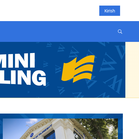
Kirish