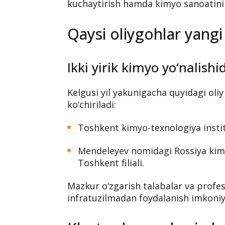
Toshkent shahri Mirzo Ulug‘bek tu
kimyo sanoati uchun innovatsion ilmi
tashkil etilishi rejalashtirilmoqda.
Mazkur loyiha ilm-fan, ta’lim va ishl
kuchaytirish hamda kimyo sanoatini r
Qaysi oliygohlar yangi
Ikki yirik kimyo yo‘nalish
Kelgusi yil yakunigacha quyidagi oli
ko‘chiriladi:
Toshkent kimyo-texnologiya instit
Mendeleyev nomidagi Rossiya kimy