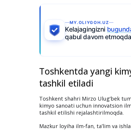
Toshkentda yangi kimy
tashkil etiladi