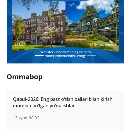
Ommabop
Qabul-2026: Eng past o‘tish ballari bilan kirish
mumkin bo‘lgan yo‘nalishlar