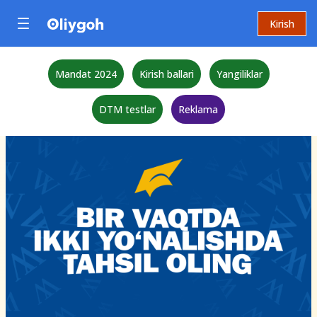
Kirish
Mandat 2024
Kirish ballari
Yangiliklar
DTM testlar
Reklama