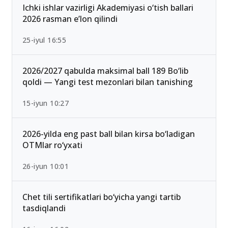
13-iyun 00:02
Ichki ishlar vazirligi Akademiyasi o‘tish ballari
2026 rasman e’lon qilindi
25-iyul 16:55
2026/2027 qabulda maksimal ball 189 Bo‘lib
qoldi — Yangi test mezonlari bilan tanishing
15-iyun 10:27
2026-yilda eng past ball bilan kirsa bo‘ladigan
OTMlar ro‘yxati
26-iyun 10:01