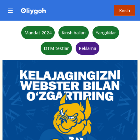
Kirish
Mandat 2024
Kirish ballari
Yangiliklar
DTM testlar
Reklama