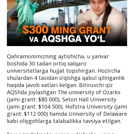
Qahramonimizning aytishicha, u yanvar
boshida 30 tadan ortiq xalqaro
universitetlarga hujjat topshirgan. Hozircha
shulardan 4 tasidan o‘qishga qabul qilinganlik
haqida javob xatlari kelgan. Bitiruvchi qiz
AQShda joylashgan The university of Ozarks
(jami grant: $80 000), Seton Hall University
(jami grant: $104 500), Hofstra University (jami
grant: $112 000) hamda University of Delaware
kabi oliygohlarga talabalikka tavsiya etilgan.