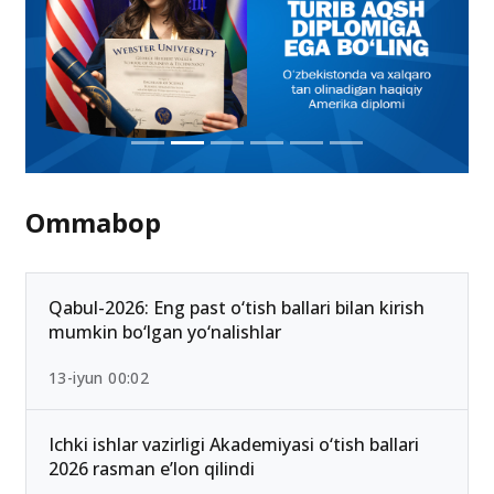
Ommabop
Qabul-2026: Eng past o‘tish ballari bilan kirish
mumkin bo‘lgan yo‘nalishlar
13-iyun 00:02
Ichki ishlar vazirligi Akademiyasi o‘tish ballari
2026 rasman e’lon qilindi