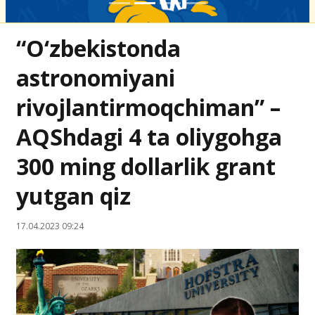
“O‘zbekistonda
astronomiyani
rivojlantirmoqchiman” –
AQShdagi 4 ta oliygohga
300 ming dollarlik grant
yutgan qiz
17.04.2023 09:24