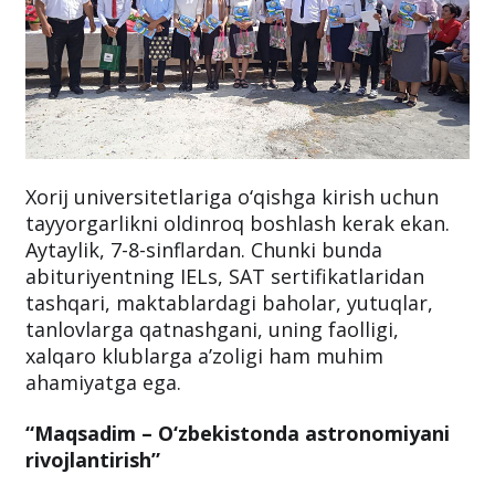
Xorij universitetlariga o‘qishga kirish uchun
tayyorgarlikni oldinroq boshlash kerak ekan.
Aytaylik, 7-8-sinflardan. Chunki bunda
abituriyentning IELs, SAT sertifikatlaridan
tashqari, maktablardagi baholar, yutuqlar,
tanlovlarga qatnashgani, uning faolligi,
xalqaro klublarga a’zoligi ham muhim
ahamiyatga ega.
“Maqsadim – O‘zbekistonda astronomiyani
rivojlantirish”