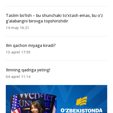
Taslim bo‘lish – bu shunchaki to‘xtash emas, bu o‘z
g‘alabangni birovga topshirishdir
14-may 16:21
Ilm qachon miyaga kiradi?
13-aprel 17:59
Ilmning qadriga yeting!
04-aprel 11:14