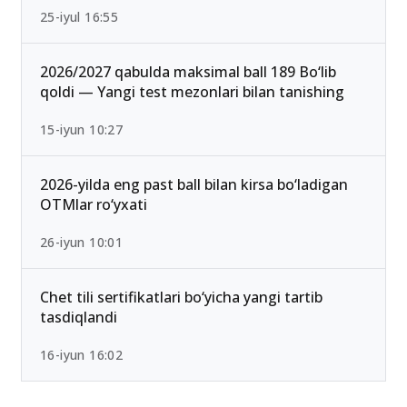
25-iyul 16:55
2026/2027 qabulda maksimal ball 189 Bo‘lib
qoldi — Yangi test mezonlari bilan tanishing
15-iyun 10:27
2026-yilda eng past ball bilan kirsa bo‘ladigan
OTMlar ro‘yxati
26-iyun 10:01
Chet tili sertifikatlari bo‘yicha yangi tartib
tasdiqlandi
16-iyun 16:02