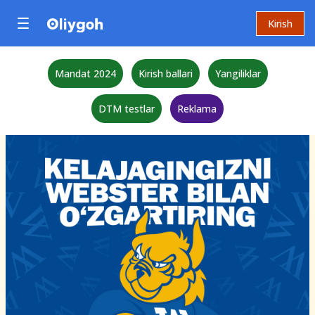
Kirish
Mandat 2024
Kirish ballari
Yangiliklar
DTM testlar
Reklama