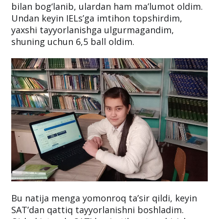
bilan bog‘lanib, ulardan ham ma’lumot oldim.
Undan keyin IELs’ga imtihon topshirdim,
yaxshi tayyorlanishga ulgurmagandim,
shuning uchun 6,5 ball oldim.
Bu natija menga yomonroq ta’sir qildi, keyin
SAT’dan qattiq tayyorlanishni boshladim.