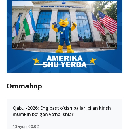
03-avgust 21:47
Ommabop
Qabul-2026: Eng past o‘tish ballari bilan kirish