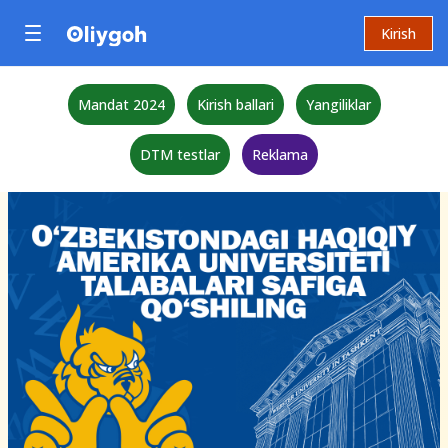
Kirish
Mandat 2024
Kirish ballari
Yangiliklar
DTM testlar
Reklama