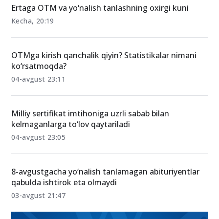
O‘xshash xabarlar
Ertaga OTM va yo‘nalish tanlashning oxirgi kuni
Kecha, 20:19
OTMga kirish qanchalik qiyin? Statistikalar nimani
ko‘rsatmoqda?
04-avgust 23:11
Milliy sertifikat imtihoniga uzrli sabab bilan
kelmaganlarga to‘lov qaytariladi
04-avgust 23:05
8-avgustgacha yo‘nalish tanlamagan abituriyentlar
qabulda ishtirok eta olmaydi