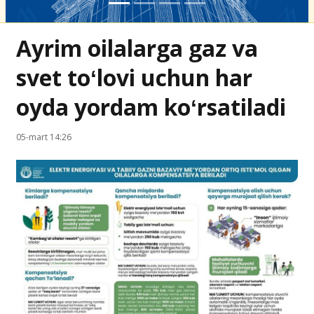
Ayrim oilalarga gaz va
svet toʻlovi uchun har
oyda yordam koʻrsatiladi
05-mart 14:26