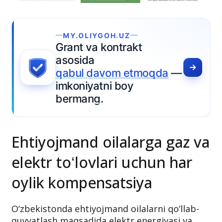
Ehtiyojmand oilalarga gaz va
elektr toʻlovlari uchun har
oylik kompensatsiya