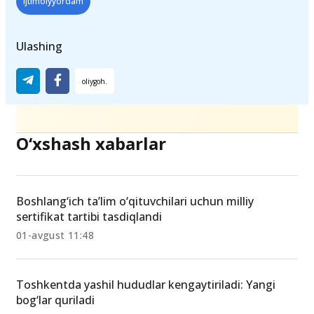
gazkompensatsiyasi
elektrkompensatsiyasi
ijtimoiyyordam
Ulashing
O‘xshash xabarlar
Boshlang‘ich ta’lim o‘qituvchilari uchun milliy
sertifikat tartibi tasdiqlandi
01-avgust 11:48