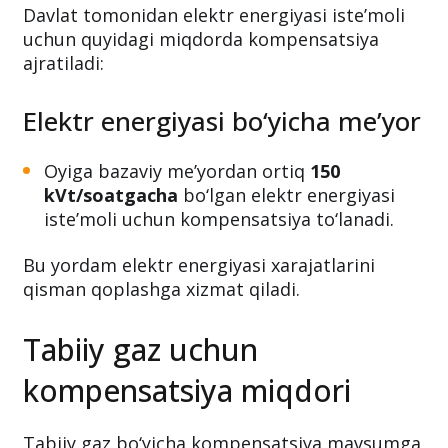
kompensatsiya miqdori
Davlat tomonidan elektr energiyasi iste’moli
uchun quyidagi miqdorda kompensatsiya
ajratiladi:
Elektr energiyasi bo‘yicha me’yor
Oyiga bazaviy me’yordan ortiq
150
kVt/soatgacha
bo‘lgan elektr energiyasi
iste’moli uchun kompensatsiya to‘lanadi.
Bu yordam elektr energiyasi xarajatlarini
qisman qoplashga xizmat qiladi.
Tabiiy gaz uchun