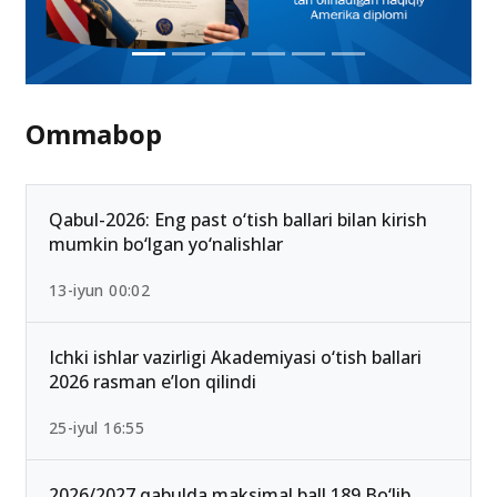
Ommabop
Qabul-2026: Eng past o‘tish ballari bilan kirish
mumkin bo‘lgan yo‘nalishlar
13-iyun 00:02
Ichki ishlar vazirligi Akademiyasi o‘tish ballari
2026 rasman e’lon qilindi