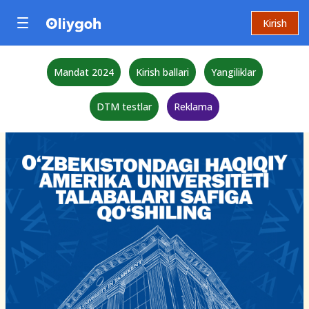
Kirish
Mandat 2024
Kirish ballari
Yangiliklar
DTM testlar
Reklama