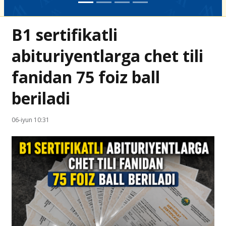
B1 sertifikatli
abituriyentlarga chet tili
fanidan 75 foiz ball
beriladi
06-iyun 10:31