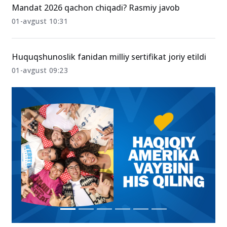
01-avgust 11:48
Mandat 2026 qachon chiqadi? Rasmiy javob
01-avgust 10:31
Huquqshunoslik fanidan milliy sertifikat joriy etildi
01-avgust 09:23