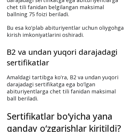
Endilikda milliy yoki xalqaro tan olingan B1
darajadagi sertifikatga ega abituriyentlarga
chet tili fanidan belgilangan maksimal
ballning 75 foizi beriladi.
Bu esa ko‘plab abituriyentlar uchun oliygohga
kirish imkoniyatlarini oshiradi.
B2 va undan yuqori darajadagi
sertifikatlar
Amaldagi tartibga ko‘ra, B2 va undan yuqori
darajadagi sertifikatga ega bo‘lgan
abituriyentlarga chet tili fanidan maksimal
ball beriladi.