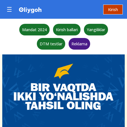
Kirish
Mandat 2024
Kirish ballari
Yangiliklar
DTM testlar
Reklama