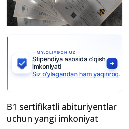
‘qish
 yaqinroq
.
B1 sertifikatli abituriyentlar