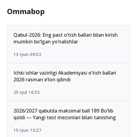
Ommabop
Qabul-2026: Eng past o‘tish ballari bilan kirish
mumkin bo‘lgan yo‘nalishlar
13-iyun 00:02
Ichki ishlar vazirligi Akademiyasi o‘tish ballari
2026 rasman e’lon qilindi
25-iyul 16:55
2026/2027 qabulda maksimal ball 189 Bo‘lib