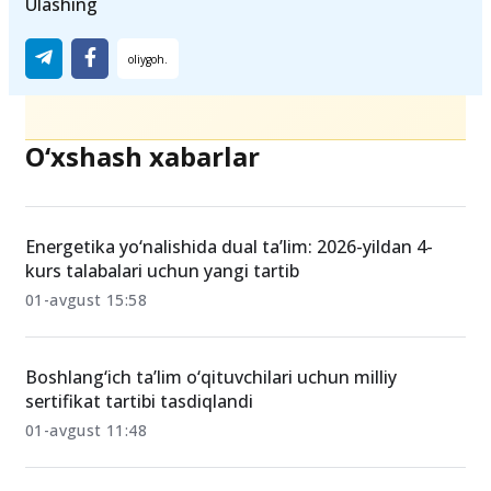
milliysertifikat
B1sertifikat
Abituriyent2026
Ulashing
O‘xshash xabarlar
Energetika yo‘nalishida dual ta’lim: 2026-yildan 4-
kurs talabalari uchun yangi tartib
01-avgust 15:58
Boshlang‘ich ta’lim o‘qituvchilari uchun milliy
sertifikat tartibi tasdiqlandi