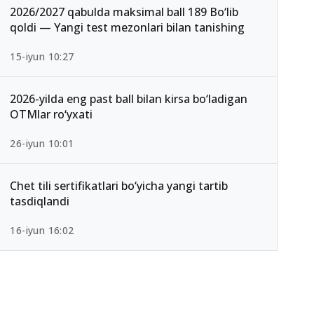
2026/2027 qabulda maksimal ball 189 Bo‘lib
qoldi — Yangi test mezonlari bilan tanishing
15-iyun 10:27
2026-yilda eng past ball bilan kirsa bo‘ladigan
OTMlar ro‘yxati
26-iyun 10:01
Chet tili sertifikatlari bo‘yicha yangi tartib
tasdiqlandi
16-iyun 16:02