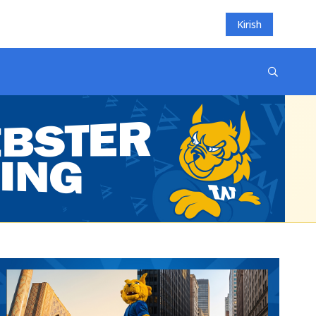
Kirish