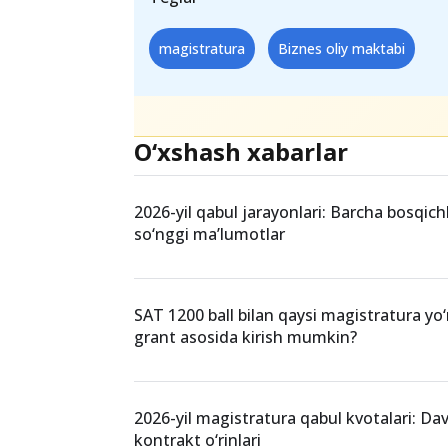
magistratura
Biznes oliy maktabi
O‘xshash xabarlar
2026-yil qabul jarayonlari: Barcha bosqich
so‘nggi ma’lumotlar
SAT 1200 ball bilan qaysi magistratura yo‘
grant asosida kirish mumkin?
2026-yil magistratura qabul kvotalari: Dav
kontrakt o‘rinlari