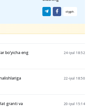
lar bo‘yicha eng
24-iyul 18:52
nalishlariga
22-iyul 18:50
lat granti va
20-iyul 15:14