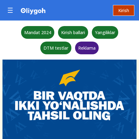
Kirish
Mandat 2024
Kirish ballari
Yangiliklar
DTM testlar
Reklama