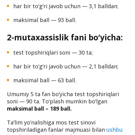
test topshiriqlari soni — 30 ta;
har bir to‘g‘ri javob uchun — 3,1 balldan;
maksimal ball — 93 ball.
2-mutaxassislik fani bo‘yicha:
test topshiriqlari soni — 30 ta;
har bir to‘g‘ri javob uchun — 2,1 balldan;
maksimal ball — 63 ball.
Umumiy 5 ta fan bo‘yicha test topshiriqlari
soni — 90 ta. To‘plash mumkin bo‘lgan
maksimal ball – 189 ball.