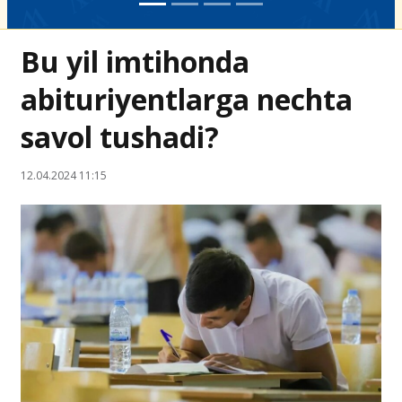
Bu yil imtihonda
abituriyentlarga nechta
savol tushadi?
12.04.2024 11:15