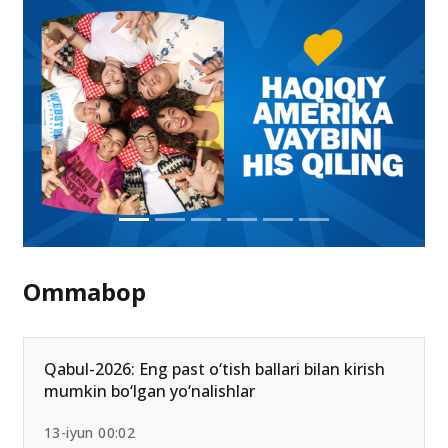
05-iyun 10:54
Ommabop
Qabul-2026: Eng past o‘tish ballari bilan kirish