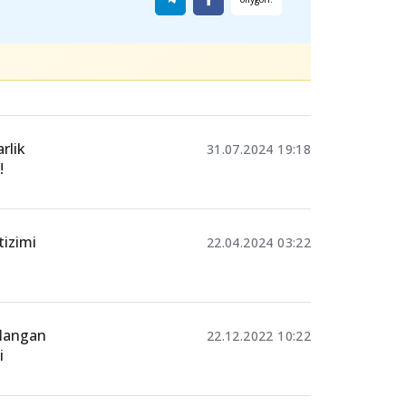
Ulashing
rlik
31.07.2024 19:18
!
tizimi
22.04.2024 03:22