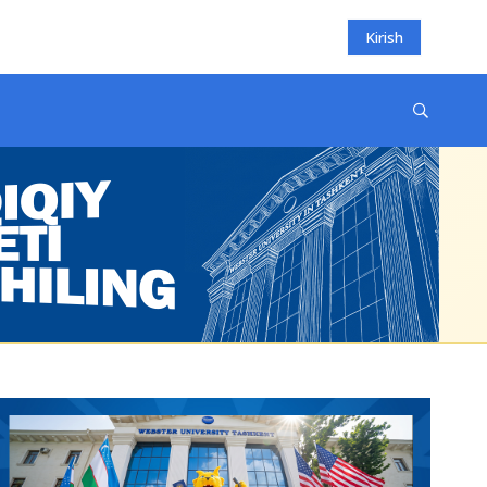
Kirish