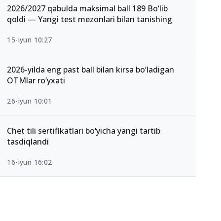
2026/2027 qabulda maksimal ball 189 Bo‘lib
qoldi — Yangi test mezonlari bilan tanishing
15-iyun 10:27
2026-yilda eng past ball bilan kirsa bo‘ladigan
OTMlar ro‘yxati
26-iyun 10:01
Chet tili sertifikatlari bo‘yicha yangi tartib
tasdiqlandi
16-iyun 16:02