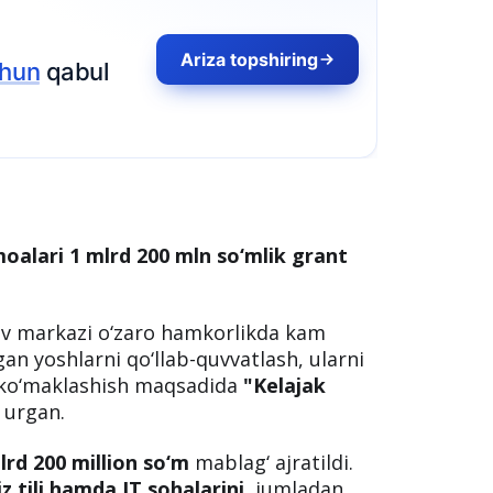
oalari 1 mlrd 200 mln so‘mlik grant
uv markazi o‘zaro hamkorlikda kam