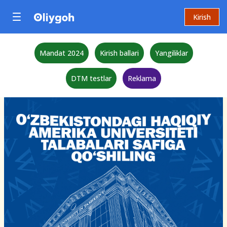
Kirish
Mandat 2024
Kirish ballari
Yangiliklar
DTM testlar
Reklama