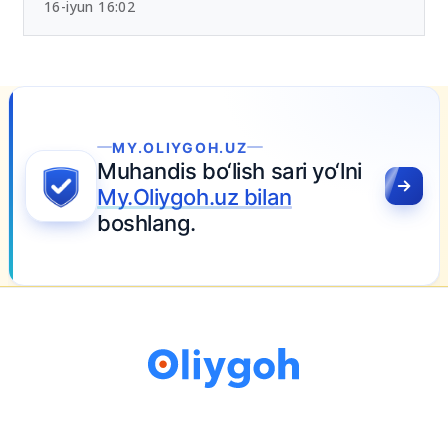
16-iyun 16:02
MY.OLIYGOH.UZ
Muhandis bo‘lish sari yo‘lni
My.Oliygoh.uz bilan
boshlang.