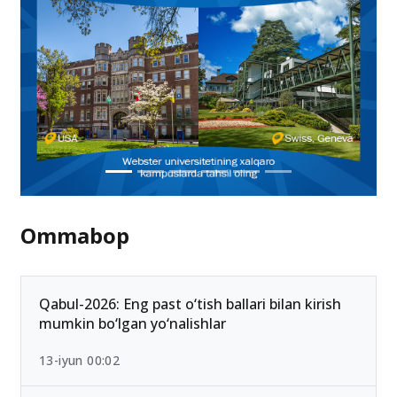
Ommabop
Qabul-2026: Eng past o‘tish ballari bilan kirish
mumkin bo‘lgan yo‘nalishlar
13-iyun 00:02