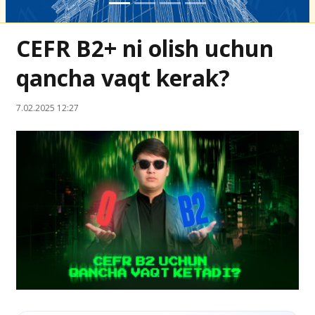
CEFR B2+ ni olish uchun
qancha vaqt kerak?
7.02.2025 12:27