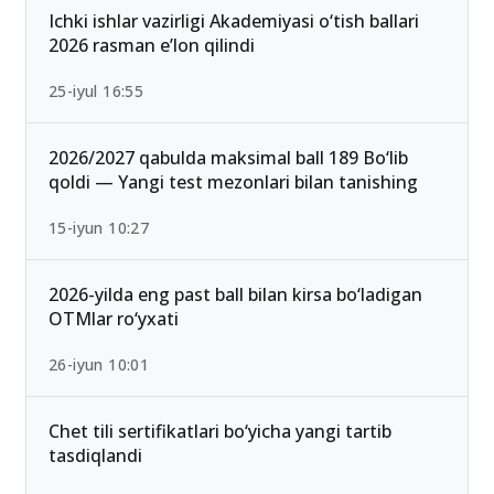
Ichki ishlar vazirligi Akademiyasi o‘tish ballari
2026 rasman e’lon qilindi
25-iyul 16:55
2026/2027 qabulda maksimal ball 189 Bo‘lib
qoldi — Yangi test mezonlari bilan tanishing
15-iyun 10:27
2026-yilda eng past ball bilan kirsa bo‘ladigan
OTMlar ro‘yxati
26-iyun 10:01
Chet tili sertifikatlari bo‘yicha yangi tartib
tasdiqlandi