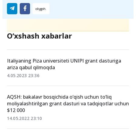
O‘xshash xabarlar
Italiyaning Piza universiteti UNIPI grant dasturiga
ariza qabul qilmoqda
4.05.2023 23:36
AQSH: bakalavr bosqichida o‘qish uchun to‘liq
moliyalashtirilgan grant dasturi va tadqiqotlar uchun
$12 000
14.05.2022 23:10