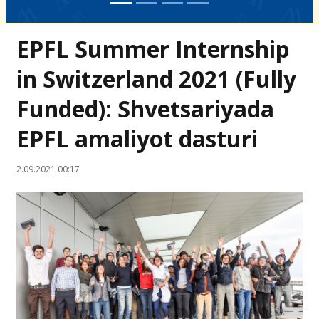
EPFL Summer Internship
in Switzerland 2021 (Fully
Funded): Shvetsariyada
EPFL amaliyot dasturi
2.09.2021 00:17