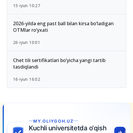
15-iyun 10:27
2026-yilda eng past ball bilan kirsa bo‘ladigan
OTMlar ro‘yxati
26-iyun 10:01
Chet tili sertifikatlari bo‘yicha yangi tartib
tasdiqlandi
16-iyun 16:02