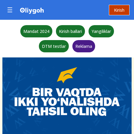
Kirish
Mandat 2024
Kirish ballari
Yangiliklar
DTM testlar
Reklama