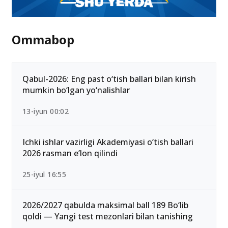
Ommabop
Qabul-2026: Eng past o‘tish ballari bilan kirish
mumkin bo‘lgan yo‘nalishlar
13-iyun 00:02
Ichki ishlar vazirligi Akademiyasi o‘tish ballari
2026 rasman e’lon qilindi
25-iyul 16:55
2026/2027 qabulda maksimal ball 189 Bo‘lib
qoldi — Yangi test mezonlari bilan tanishing