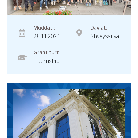
Muddati:
Davlat:
28.11.2021
Shveysariya
Grant turi:
Internship