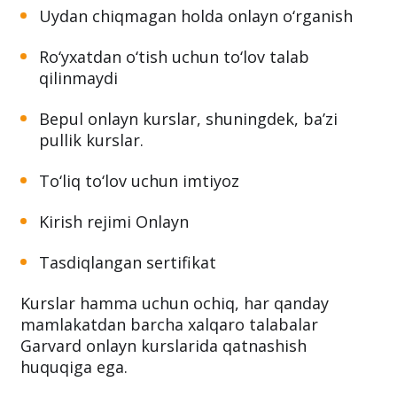
Uydan chiqmagan holda onlayn o‘rganish
Ro‘yxatdan o‘tish uchun to‘lov talab
qilinmaydi
Bepul onlayn kurslar, shuningdek, ba’zi
pullik kurslar.
To‘liq to‘lov uchun imtiyoz
Kirish rejimi Onlayn
Tasdiqlangan sertifikat
Kurslar hamma uchun ochiq, har qanday
mamlakatdan barcha xalqaro talabalar
Garvard onlayn kurslarida qatnashish
huquqiga ega.