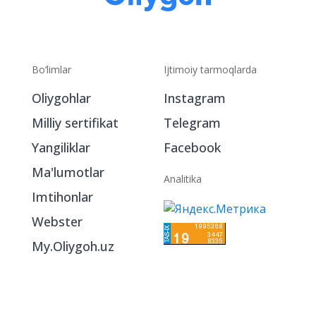
Bo‘limlar
Ijtimoiy tarmoqlarda
Oliygohlar
Instagram
Milliy sertifikat
Telegram
Yangiliklar
Facebook
Ma'lumotlar
Analitika
Imtihonlar
Webster
My.Oliygoh.uz