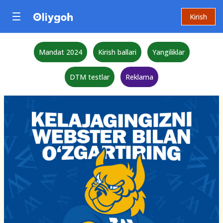
Kirish
Mandat 2024
Kirish ballari
Yangiliklar
DTM testlar
Reklama