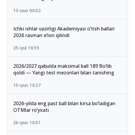
13-iyun 00:02
Ichki ishlar vazirligi Akademiyasi o‘tish ballari
2026 rasman e’lon qilindi
25-iyul 16:55
2026/2027 qabulda maksimal ball 189 Bo‘lib
qoldi — Yangi test mezonlari bilan tanishing
15-iyun 10:27
2026-yilda eng past ball bilan kirsa bo‘ladigan
OTMlar ro‘yxati
26-iyun 10:01