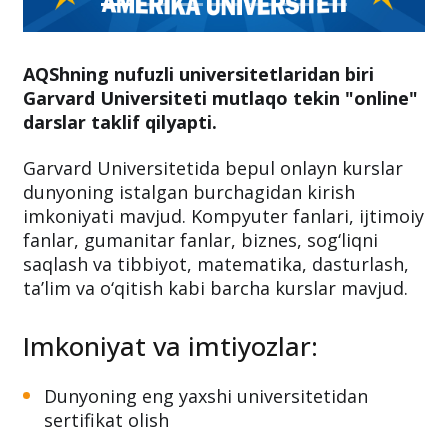
AQShning nufuzli universitetlaridan biri
Garvard Universiteti mutlaqo tekin "online"
darslar taklif qilyapti.
Garvard Universitetida bepul onlayn kurslar
dunyoning istalgan burchagidan kirish
imkoniyati mavjud. Kompyuter fanlari, ijtimoiy
fanlar, gumanitar fanlar, biznes, sog‘liqni
saqlash va tibbiyot, matematika, dasturlash,
ta’lim va o‘qitish kabi barcha kurslar mavjud.
Imkoniyat va imtiyozlar:
Dunyoning eng yaxshi universitetidan
sertifikat olish