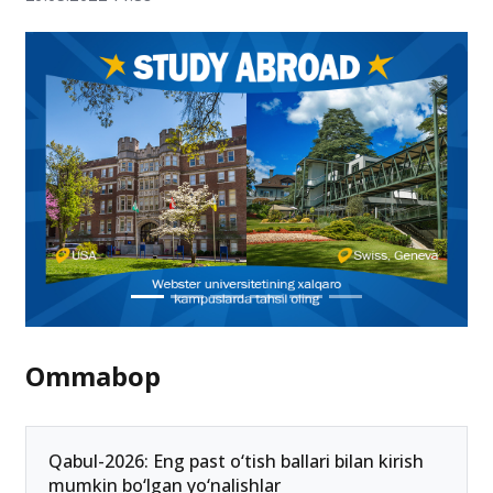
Ommabop
Qabul-2026: Eng past o‘tish ballari bilan kirish
mumkin bo‘lgan yo‘nalishlar