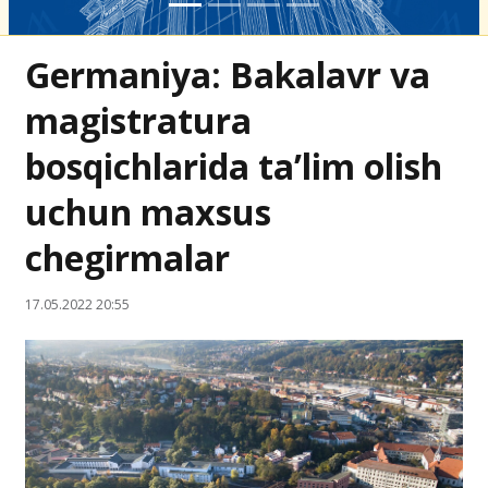
Germaniya: Bakalavr va
magistratura
bosqichlarida ta’lim olish
uchun maxsus
chegirmalar
17.05.2022 20:55