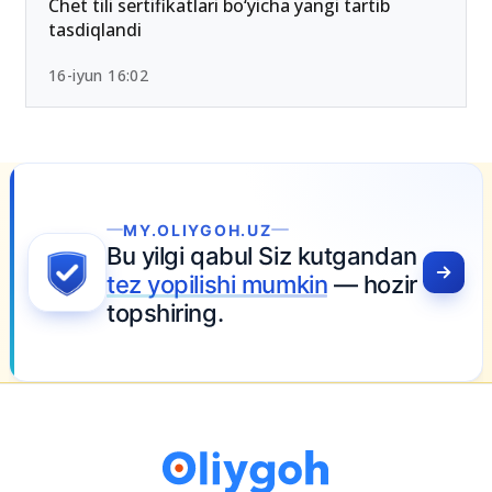
26-iyun 10:01
Chet tili sertifikatlari bo‘yicha yangi tartib
tasdiqlandi
16-iyun 16:02