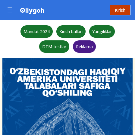
Kirish
Mandat 2024
Kirish ballari
Yangiliklar
DTM testlar
Reklama