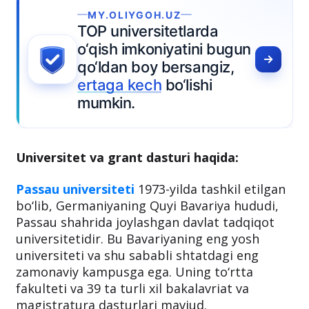
Universitet va grant dasturi haqida:
Passau universiteti
1973-yilda tashkil etilgan
bo‘lib, Germaniyaning Quyi Bavariya hududi,
Passau shahrida joylashgan davlat tadqiqot
universitetidir. Bu Bavariyaning eng yosh
universiteti va shu sababli shtatdagi eng