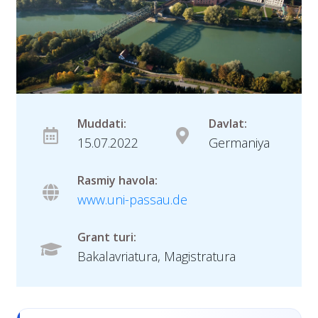
Muddati:
Davlat:
15.07.2022
Germaniya
Rasmiy havola:
www.uni-passau.de
Grant turi:
Bakalavriatura, Magistratura