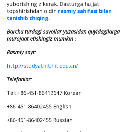
yuborishingiz kerak. Dasturga hujjat
topshirishdan oldin
rasmiy sahifasi bilan
tanishib chiqing.
Barcha turdagi savollar yuzasidan quyidagilarga
murojaat etishingiz mumkin
:
Rasmiy sayt:
http://studyathit.hit.edu.cn/
Telefonlar:
Tel: +86-451-86412647 Korean
+86-451-86402455 English
+86-451-86402455 Russian