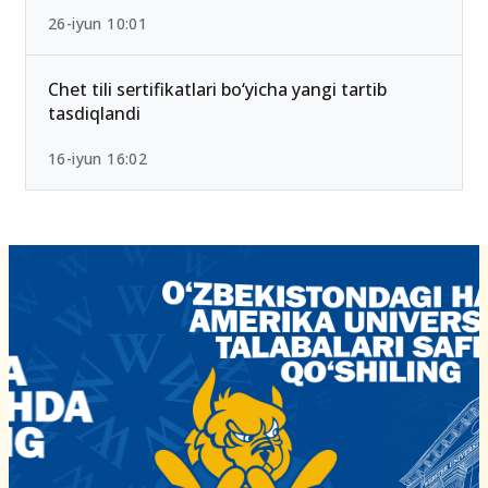
26-iyun 10:01
Chet tili sertifikatlari bo‘yicha yangi tartib
tasdiqlandi
16-iyun 16:02