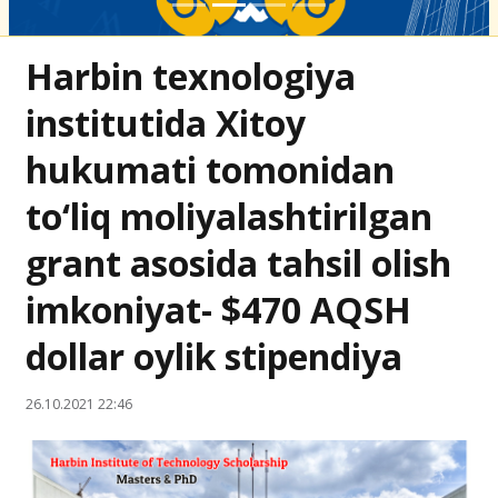
Harbin texnologiya
institutida Xitoy
hukumati tomonidan
to‘liq moliyalashtirilgan
grant asosida tahsil olish
imkoniyat- $470 AQSH
dollar oylik stipendiya
26.10.2021 22:46