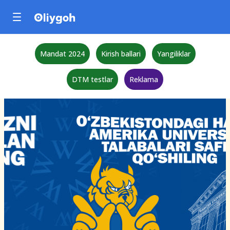
Mandat 2024
Kirish ballari
Yangiliklar
DTM testlar
Reklama