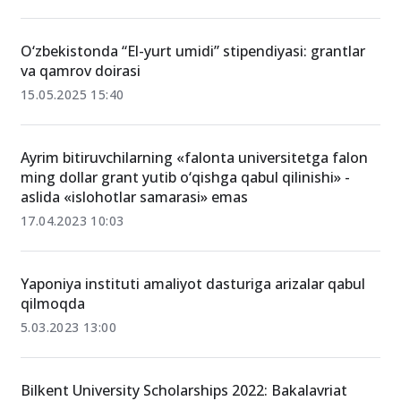
O‘zbekistonda “El-yurt umidi” stipendiyasi: grantlar
va qamrov doirasi
15.05.2025 15:40
Ayrim bitiruvchilarning «falonta universitetga falon
ming dollar grant yutib o‘qishga qabul qilinishi» -
aslida «islohotlar samarasi» emas
17.04.2023 10:03
Yaponiya instituti amaliyot dasturiga arizalar qabul
qilmoqda
5.03.2023 13:00
Bilkent University Scholarships 2022: Bakalavriat