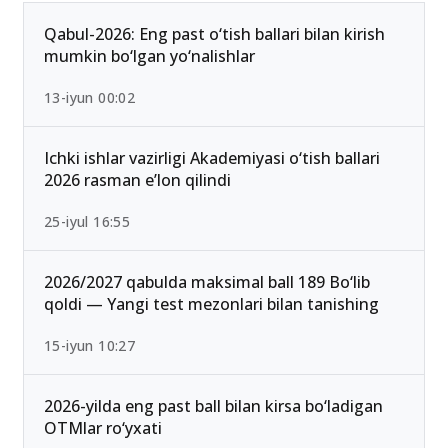
Qabul-2026: Eng past o‘tish ballari bilan kirish
mumkin bo‘lgan yo‘nalishlar
13-iyun 00:02
Ichki ishlar vazirligi Akademiyasi o‘tish ballari
2026 rasman e’lon qilindi
25-iyul 16:55
2026/2027 qabulda maksimal ball 189 Bo‘lib
qoldi — Yangi test mezonlari bilan tanishing
15-iyun 10:27
2026-yilda eng past ball bilan kirsa bo‘ladigan
OTMlar ro‘yxati