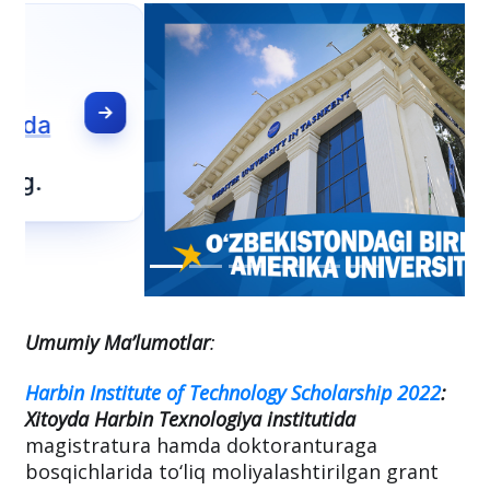
Umumiy Ma’lumotlar
:
Harbin Institute of Technology Scholarship 2022
:
Xitoyda Harbin Texnologiya institutida
magistratura hamda doktoranturaga
bosqichlarida to‘liq moliyalashtirilgan grant