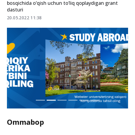
bosqichida o‘qish uchun to‘liq qoplaydigan grant
dasturi
20.05.2022 11:38
Ommabop