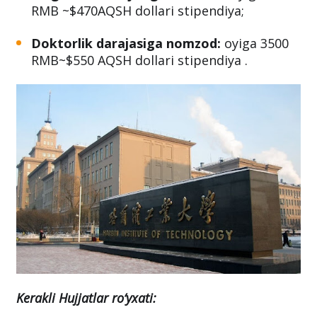
RMB ~$470AQSH dollari stipendiya;
Doktorlik darajasiga nomzod:
oyiga 3500
RMB~$550 AQSH dollari stipendiya .
Kerakli Hujjatlar ro‘yxati: