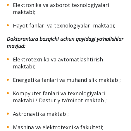
Elektronika va axborot texnologiyalari
maktabi;
Hayot fanlari va texnologiyalari maktabi;
Doktorantura bosqichi uchun qayidagi yo‘nalishlar
mavjud:
Elektrotexnika va avtomatlashtirish
maktabi;
Energetika fanlari va muhandislik maktabi;
Kompyuter fanlari va texnologiyalari
maktabi / Dasturiy ta’minot maktabi;
Astronavtika maktabi;
Mashina va elektrotexnika fakulteti;