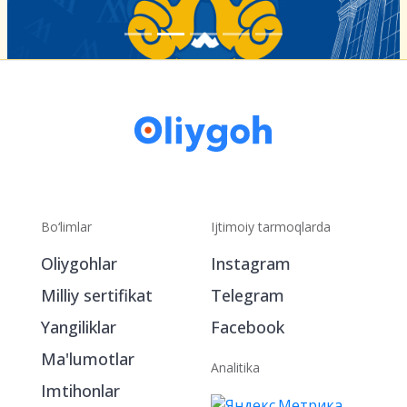
Bo‘limlar
Ijtimoiy tarmoqlarda
Oliygohlar
Instagram
Milliy sertifikat
Telegram
Yangiliklar
Facebook
Ma'lumotlar
Analitika
Imtihonlar