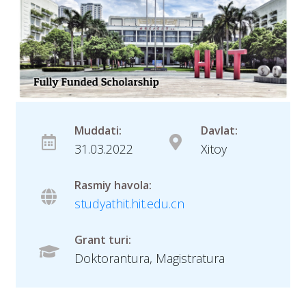
Muddati:
Davlat:
31.03.2022
Xitoy
Rasmiy havola:
studyathit.hit.edu.cn
Grant turi:
Doktorantura, Magistratura