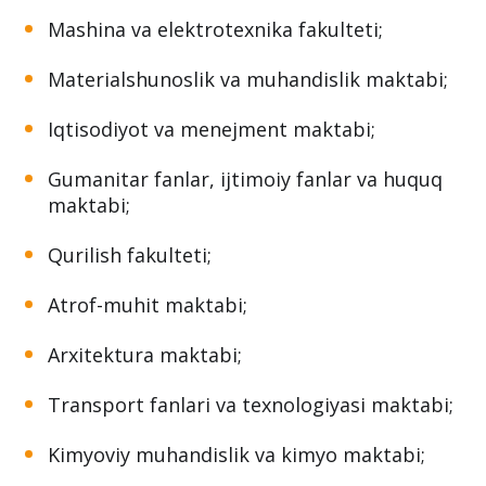
Mashina va elektrotexnika fakulteti;
Materialshunoslik va muhandislik maktabi;
Iqtisodiyot va menejment maktabi;
Gumanitar fanlar, ijtimoiy fanlar va huquq
maktabi;
Qurilish fakulteti;
Atrof-muhit maktabi;
Arxitektura maktabi;
Transport fanlari va texnologiyasi maktabi;
Kimyoviy muhandislik va kimyo maktabi;