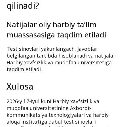
qilinadi?
Natijalar oliy harbiy ta’lim
muassasasiga taqdim etiladi
Test sinovlari yakunlangach, javoblar
belgilangan tartibda hisoblanadi va natijalar
Harbiy xavfsizlik va mudofaa universitetiga
taqdim etiladi.
Xulosa
2026-yil 7-iyul kuni Harbiy xavfsizlik va
mudofaa universitetining Axborot-
kommunikatsiya texnologiyalari va harbiy
aloqa institutiga qabul test sinovlari