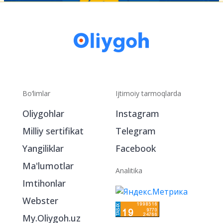
Bo‘limlar
Ijtimoiy tarmoqlarda
Oliygohlar
Instagram
Milliy sertifikat
Telegram
Yangiliklar
Facebook
Ma'lumotlar
Analitika
Imtihonlar
Webster
My.Oliygoh.uz