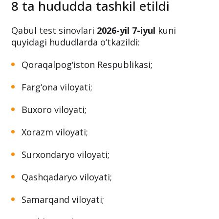
8 ta hududda tashkil etildi
Qabul test sinovlari
2026-yil 7-iyul
kuni
quyidagi hududlarda o‘tkazildi:
Qoraqalpog‘iston Respublikasi;
Farg‘ona viloyati;
Buxoro viloyati;
Xorazm viloyati;
Surxondaryo viloyati;
Qashqadaryo viloyati;
Samarqand viloyati;