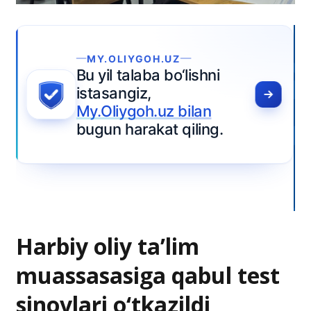
Harbiy oliy ta’lim
muassasasiga qabul test
sinovlari o‘tkazildi