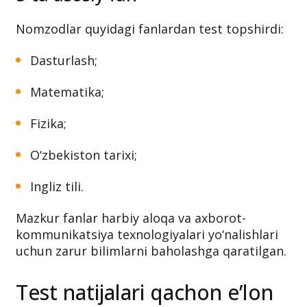
Nomzodlar quyidagi fanlardan test topshirdi:
Dasturlash;
Matematika;
Fizika;
O‘zbekiston tarixi;
Ingliz tili.
Mazkur fanlar harbiy aloqa va axborot-
kommunikatsiya texnologiyalari yo‘nalishlari
uchun zarur bilimlarni baholashga qaratilgan.
Test natijalari qachon e’lon