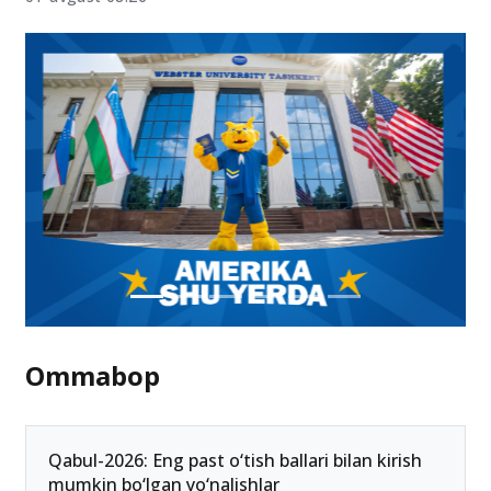
Ommabop
Qabul-2026: Eng past o‘tish ballari bilan kirish
mumkin bo‘lgan yo‘nalishlar