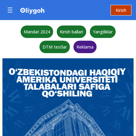
Kirish
Mandat 2024
Kirish ballari
Yangiliklar
DTM testlar
Reklama