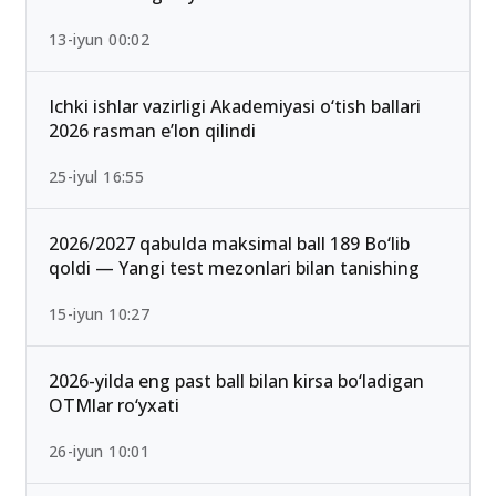
13-iyun 00:02
Ichki ishlar vazirligi Akademiyasi o‘tish ballari
2026 rasman e’lon qilindi
25-iyul 16:55
2026/2027 qabulda maksimal ball 189 Bo‘lib
qoldi — Yangi test mezonlari bilan tanishing
15-iyun 10:27
2026-yilda eng past ball bilan kirsa bo‘ladigan
OTMlar ro‘yxati
26-iyun 10:01