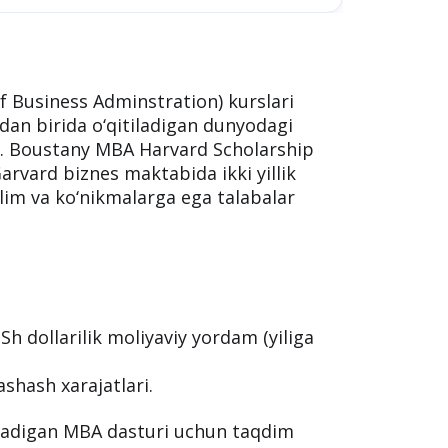
f Business Adminstration) kurslari
dan birida o‘qitiladigan dunyodagi
ir. Boustany MBA Harvard Scholarship
Garvard biznes maktabida ikki yillik
lim va ko‘nikmalarga ega talabalar