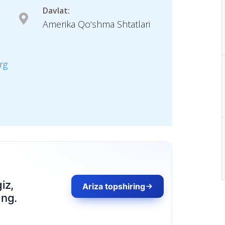
Davlat:
Amerika Qo‘shma Shtatlari
rg
Ariza topshiring