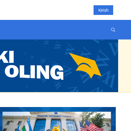
Kirish