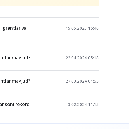
Ulashing
ersiteti
: grantlar va
15.05.2025 15:40
ntlar mavjud?
22.04.2024 05:18
ntlar mavjud?
27.03.2024 01:55