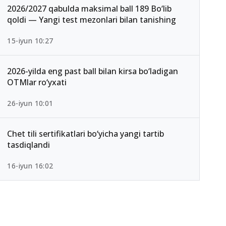
2026/2027 qabulda maksimal ball 189 Bo‘lib
qoldi — Yangi test mezonlari bilan tanishing
15-iyun 10:27
2026-yilda eng past ball bilan kirsa bo‘ladigan
OTMlar ro‘yxati
26-iyun 10:01
Chet tili sertifikatlari bo‘yicha yangi tartib
tasdiqlandi
16-iyun 16:02