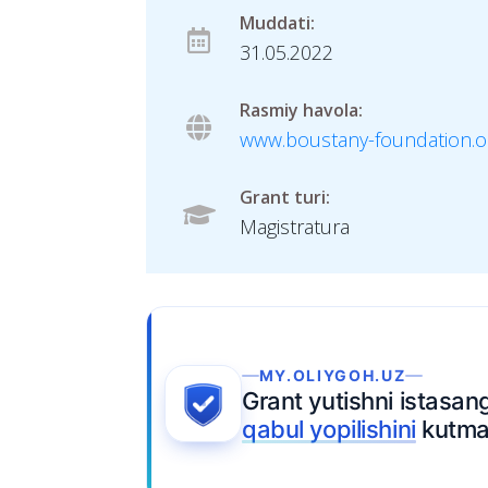
Muddati:
31.05.2022
Rasmiy havola:
www.boustany-foundation.o
Grant turi:
Magistratura
MY.OLIYGOH.UZ
Grant yutishni istasangiz,
qabul yopilishini
kutmang.