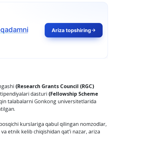
ngashi
(Research Grants Council (RGC)
ipendiyalari dasturi
(Fellowship Scheme