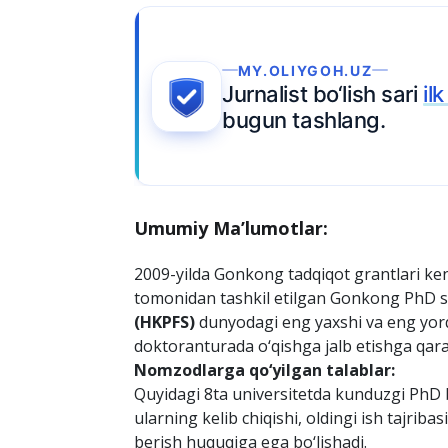
Umumiy Ma’lumotlar:
2009-yilda Gonkong tadqiqot grantlari ke
tomonidan tashkil etilgan Gonkong PhD st