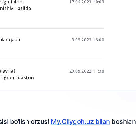
: grantlar va
15.05.2025 15:40
etga falon
17.04.2023 10:03
nishi» - aslida
alar qabul
5.03.2023 13:00
lavriat
20.05.2022 11:38
n grant dasturi