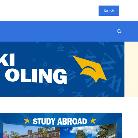
Kirish