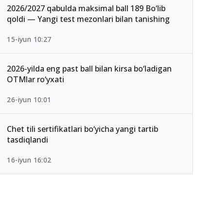
2026/2027 qabulda maksimal ball 189 Bo‘lib
qoldi — Yangi test mezonlari bilan tanishing
15-iyun 10:27
2026-yilda eng past ball bilan kirsa bo‘ladigan
OTMlar ro‘yxati
26-iyun 10:01
Chet tili sertifikatlari bo‘yicha yangi tartib
tasdiqlandi
16-iyun 16:02