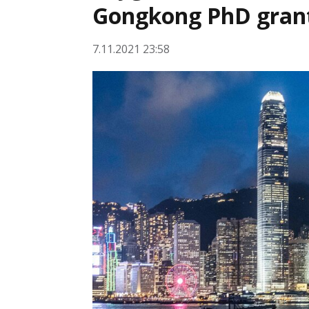
Gongkong PhD grant
7.11.2021 23:58