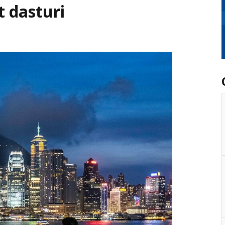
 dasturi