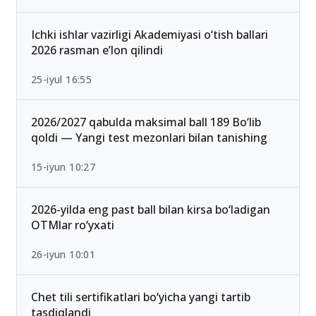
Ichki ishlar vazirligi Akademiyasi o‘tish ballari
2026 rasman e’lon qilindi
25-iyul 16:55
2026/2027 qabulda maksimal ball 189 Bo‘lib
qoldi — Yangi test mezonlari bilan tanishing
15-iyun 10:27
2026-yilda eng past ball bilan kirsa bo‘ladigan
OTMlar ro‘yxati
26-iyun 10:01
Chet tili sertifikatlari bo‘yicha yangi tartib
tasdiqlandi