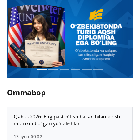
Ommabop
Qabul-2026: Eng past o‘tish ballari bilan kirish
mumkin bo‘lgan yo‘nalishlar
13-iyun 00:02