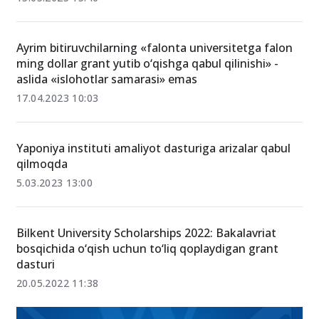
Ayrim bitiruvchilarning «falonta universitetga falon
ming dollar grant yutib o‘qishga qabul qilinishi» -
aslida «islohotlar samarasi» emas
17.04.2023 10:03
Yaponiya instituti amaliyot dasturiga arizalar qabul
qilmoqda
5.03.2023 13:00
Bilkent University Scholarships 2022: Bakalavriat
bosqichida o‘qish uchun to‘liq qoplaydigan grant
dasturi
20.05.2022 11:38