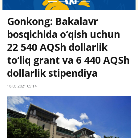
Gonkong: Bakalavr
bosqichida o‘qish uchun
22 540 AQSh dollarlik
to‘liq grant va 6 440 AQSh
dollarlik stipendiya
18.05.2021 05:14