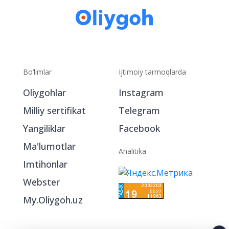
Bo‘limlar
Ijtimoiy tarmoqlarda
Oliygohlar
Instagram
Milliy sertifikat
Telegram
Yangiliklar
Facebook
Ma'lumotlar
Analitika
Imtihonlar
Webster
My.Oliygoh.uz