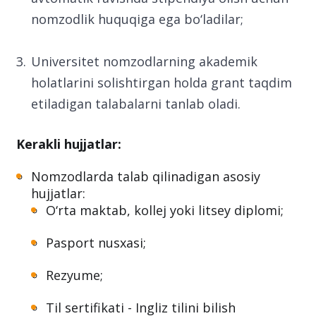
nomzodlik huquqiga ega bo‘ladilar;
Universitet nomzodlarning akademik
holatlarini solishtirgan holda grant taqdim
etiladigan talabalarni tanlab oladi.
Kerakli hujjatlar:
Nomzodlarda talab qilinadigan asosiy
hujjatlar:
O‘rta maktab, kollej yoki litsey diplomi;
Pasport nusxasi;
Rezyume;
Til sertifikati - Ingliz tilini bilish