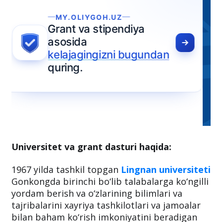
Universitet va grant dasturi haqida:
1967 yilda tashkil topgan
Lingnan universiteti
Gonkongda birinchi bo‘lib talabalarga ko‘ngilli
yordam berish va o‘zlarining bilimlari va
tajribalarini xayriya tashkilotlari va jamoalar
bilan baham ko‘rish imkoniyatini beradigan