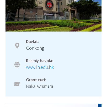
Davlat:
Gonkong
Rasmiy havola:
www.ln.edu.hk
Grant turi:
Bakalavriatura