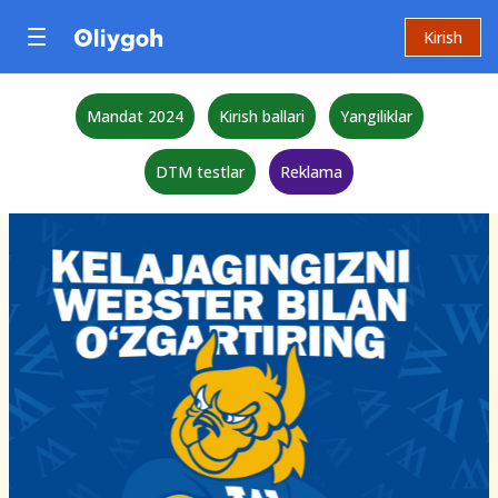
Kirish
Mandat 2024
Kirish ballari
Yangiliklar
DTM testlar
Reklama