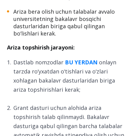
Ariza bera olish uchun talabalar avvalo
universitetning bakalavr bosqichi
dasturlaridan biriga qabul qilingan
bo‘lishlari kerak.
Ariza topshirish jarayoni:
Dastlab nomzodlar
BU YERDAN
onlayn
tarzda ro‘yxatdan o‘tishlari va o‘zlari
xohlagan bakalavr dasturlaridan biriga
ariza topshirishlari kerak;
Grant dasturi uchun alohida ariza
topshirish talab qilinmaydi. Bakalavr
dasturiga qabul qilingan barcha talabalar
avtomatik ravishda stipendiya olish uchun