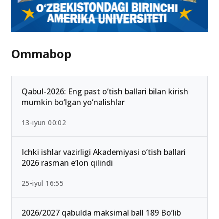
Ommabop
Qabul-2026: Eng past o‘tish ballari bilan kirish
mumkin bo‘lgan yo‘nalishlar
13-iyun 00:02
Ichki ishlar vazirligi Akademiyasi o‘tish ballari
2026 rasman e’lon qilindi
25-iyul 16:55
2026/2027 qabulda maksimal ball 189 Bo‘lib