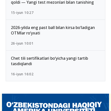
qoldi — Yangi test mezonlari bilan tanishing
15-iyun 10:27
2026-yilda eng past ball bilan kirsa bo‘ladigan
OTMlar ro‘yxati
26-iyun 10:01
Chet tili sertifikatlari bo‘yicha yangi tartib
tasdiqlandi
16-iyun 16:02