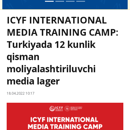
ICYF INTERNATIONAL
MEDIA TRAINING CAMP:
Turkiyada 12 kunlik
qisman
moliyalashtiriluvchi
media lager
18.04.2022 10:17