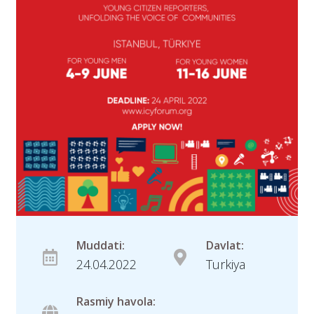
Muddati:
Davlat:
24.04.2022
Turkiya
Rasmiy havola: