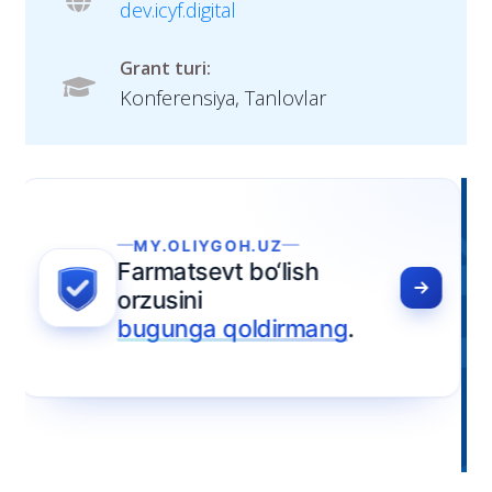
dev.icyf.digital
Grant turi:
Konferensiya, Tanlovlar