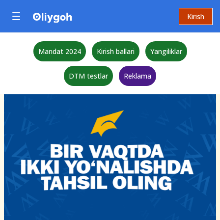
Kirish
Mandat 2024
Kirish ballari
Yangiliklar
DTM testlar
Reklama