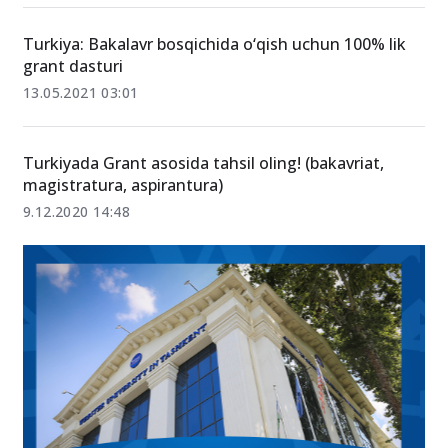
Turkiya: Bakalavr bosqichida o‘qish uchun 100% lik
grant dasturi
13.05.2021 03:01
Turkiyada Grant asosida tahsil oling! (bakavriat,
magistratura, aspirantura)
9.12.2020 14:48