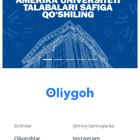
Bo‘limlar
Ijtimoiy tarmoqlarda
Oliygohlar
Instagram