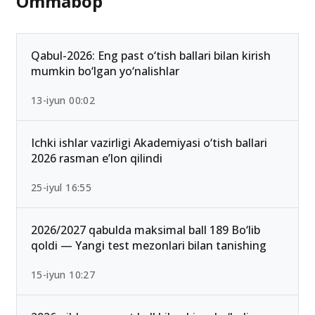
Ommabop
Qabul-2026: Eng past o‘tish ballari bilan kirish
mumkin bo‘lgan yo‘nalishlar
13-iyun 00:02
Ichki ishlar vazirligi Akademiyasi o‘tish ballari
2026 rasman e’lon qilindi
25-iyul 16:55
2026/2027 qabulda maksimal ball 189 Bo‘lib
qoldi — Yangi test mezonlari bilan tanishing
15-iyun 10:27