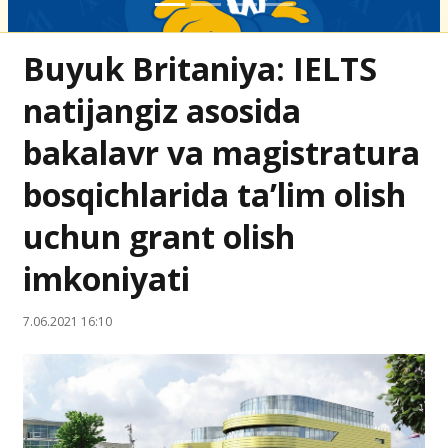
Buyuk Britaniya: IELTS
natijangiz asosida
bakalavr va magistratura
bosqichlarida ta’lim olish
uchun grant olish
imkoniyati
7.06.2021 16:10