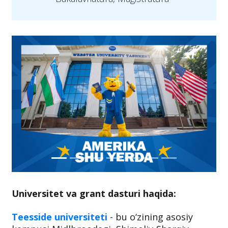
Universitet va grant dasturi haqida:
Teesside universiteti
- bu o‘zining asosiy