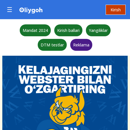
Kirish
Mandat 2024
Kirish ballari
Yangiliklar
DTM testlar
Reklama