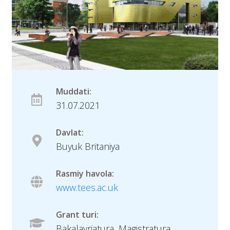
Muddati:
31.07.2021
Davlat:
Buyuk Britaniya
Rasmiy havola:
www.tees.ac.uk
Grant turi:
Bakalavriatura, Magistratura