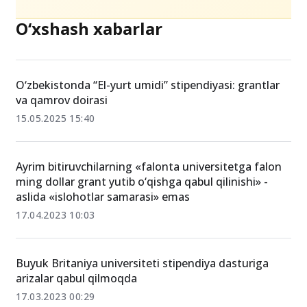
O‘xshash xabarlar
O‘zbekistonda “El-yurt umidi” stipendiyasi: grantlar
va qamrov doirasi
15.05.2025 15:40
Ayrim bitiruvchilarning «falonta universitetga falon
ming dollar grant yutib o‘qishga qabul qilinishi» -
aslida «islohotlar samarasi» emas
17.04.2023 10:03
Buyuk Britaniya universiteti stipendiya dasturiga
arizalar qabul qilmoqda
17.03.2023 00:29