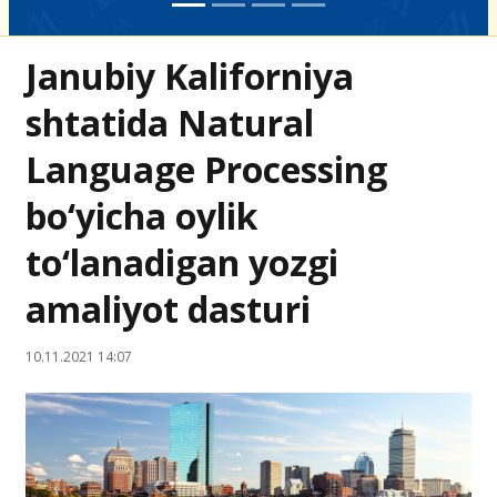
Janubiy Kaliforniya
shtatida Natural
Language Processing
bo‘yicha oylik
to‘lanadigan yozgi
amaliyot dasturi
10.11.2021 14:07