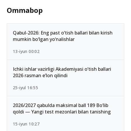
Ommabop
Qabul-2026: Eng past o‘tish ballari bilan kirish
mumkin bo‘lgan yo‘nalishlar
13-iyun 00:02
Ichki ishlar vazirligi Akademiyasi o‘tish ballari
2026 rasman e’lon qilindi
25-iyul 16:55
2026/2027 qabulda maksimal ball 189 Bo‘lib
qoldi — Yangi test mezonlari bilan tanishing
15-iyun 10:27