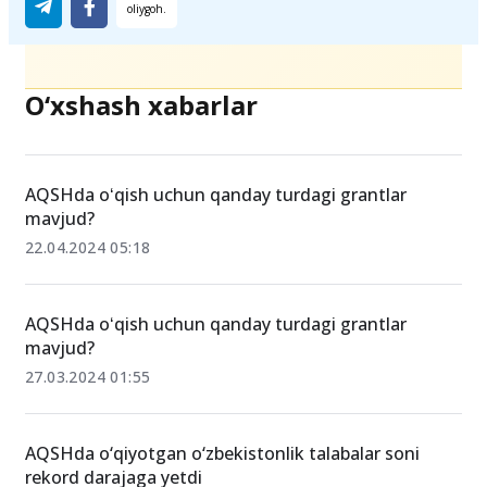
O‘xshash xabarlar
AQSHda oʻqish uchun qanday turdagi grantlar
mavjud?
22.04.2024 05:18
AQSHda oʻqish uchun qanday turdagi grantlar
mavjud?
27.03.2024 01:55
AQSHda o‘qiyotgan o‘zbekistonlik talabalar soni
rekord darajaga yetdi