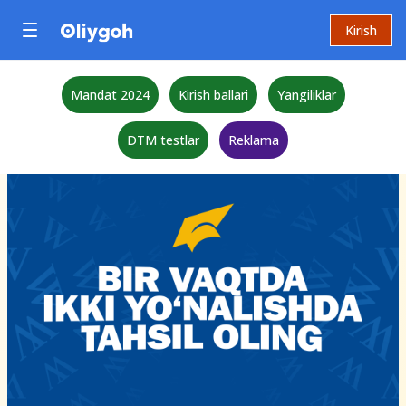
Kirish
Mandat 2024
Kirish ballari
Yangiliklar
DTM testlar
Reklama