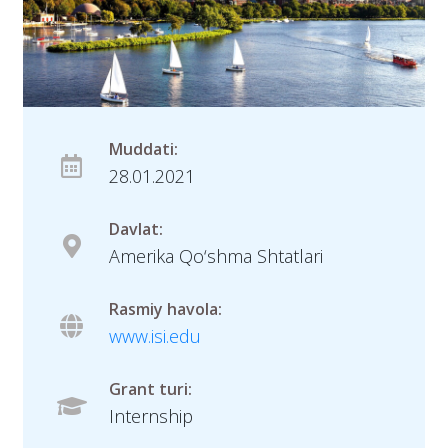
Muddati:
28.01.2021
Davlat:
Amerika Qo‘shma Shtatlari
Rasmiy havola:
www.isi.edu
Grant turi:
Internship