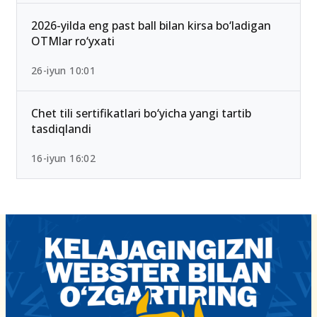
2026-yilda eng past ball bilan kirsa bo‘ladigan
OTMlar ro‘yxati
26-iyun 10:01
Chet tili sertifikatlari bo‘yicha yangi tartib
tasdiqlandi
16-iyun 16:02