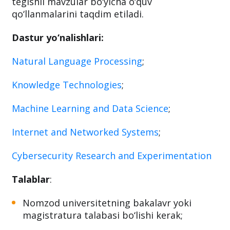
tegishli mavzular bo‘yicha o‘quv
qo‘llanmalarini taqdim etiladi.
Dastur yo‘nalishlari:
Natural Language Processing
;
Knowledge Technologies
;
Machine Learning and Data Science
;
Internet and Networked Systems
;
Cybersecurity Research and Experimentation
Talablar
:
Nomzod universitetning bakalavr yoki
magistratura talabasi bo‘lishi kerak;