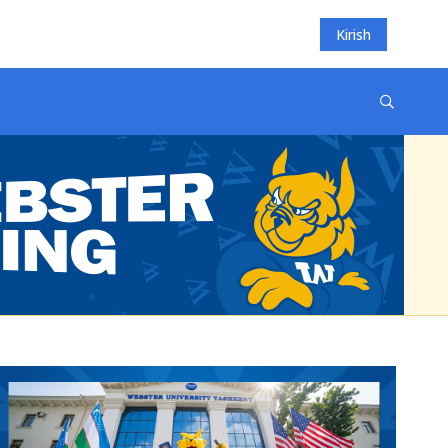
Kirish