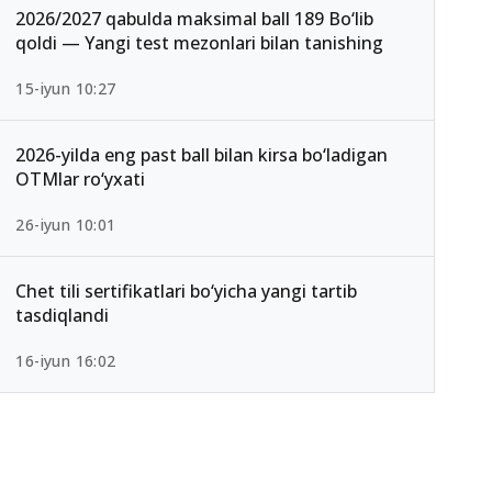
2026/2027 qabulda maksimal ball 189 Bo‘lib
qoldi — Yangi test mezonlari bilan tanishing
15-iyun 10:27
2026-yilda eng past ball bilan kirsa bo‘ladigan
OTMlar ro‘yxati
26-iyun 10:01
Chet tili sertifikatlari bo‘yicha yangi tartib
tasdiqlandi
16-iyun 16:02