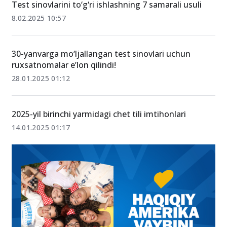
16.04.2025 16:11
Test sinovlarini to‘g‘ri ishlashning 7 samarali usuli
8.02.2025 10:57
30-yanvarga mo‘ljallangan test sinovlari uchun
ruxsatnomalar e’lon qilindi!
28.01.2025 01:12
2025-yil birinchi yarmidagi chet tili imtihonlari
14.01.2025 01:17