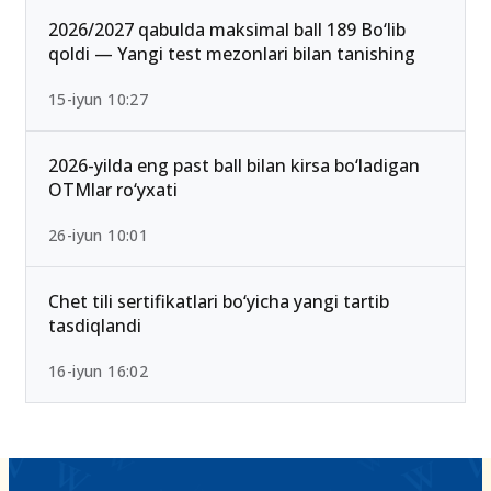
25-iyul 16:55
2026/2027 qabulda maksimal ball 189 Bo‘lib
qoldi — Yangi test mezonlari bilan tanishing
15-iyun 10:27
2026-yilda eng past ball bilan kirsa bo‘ladigan
OTMlar ro‘yxati
26-iyun 10:01
Chet tili sertifikatlari bo‘yicha yangi tartib
tasdiqlandi
16-iyun 16:02