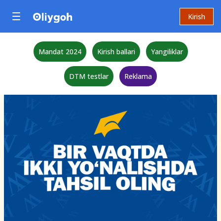
Kirish
Mandat 2024
Kirish ballari
Yangiliklar
DTM testlar
Reklama