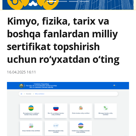
Kimyo, fizika, tarix va
boshqa fanlardan milliy
sertifikat topshirish
uchun ro‘yxatdan o‘ting
16.04.2025 16:11