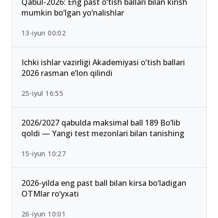
Qabul-2026: Eng past o‘tish ballari bilan kirish
mumkin bo‘lgan yo‘nalishlar
13-iyun 00:02
Ichki ishlar vazirligi Akademiyasi o‘tish ballari
2026 rasman e’lon qilindi
25-iyul 16:55
2026/2027 qabulda maksimal ball 189 Bo‘lib
qoldi — Yangi test mezonlari bilan tanishing
15-iyun 10:27
2026-yilda eng past ball bilan kirsa bo‘ladigan