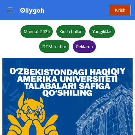
Kirish
Mandat 2024
Kirish ballari
Yangiliklar
DTM testlar
Reklama