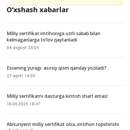
O‘xshash xabarlar
Milliy sertifikat imtihoniga uzrli sabab bilan
kelmaganlarga to‘lov qaytariladi
04-avgust 23:05
Essening yuragi: asosiy qism qanday yoziladi?
27-aprel 14:04
Milliy sertifikatni dasturga kiritish shart emas!
10.06.2025 18:07