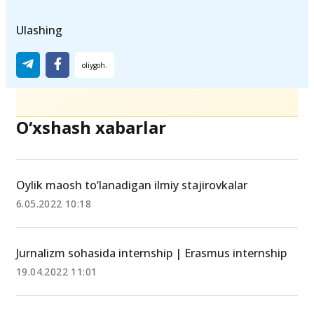
Internship
Saudiya Arabistoni
KAUST
Ulashing
O‘xshash xabarlar
Oylik maosh to‘lanadigan ilmiy stajirovkalar
6.05.2022 10:18
Jurnalizm sohasida internship | Erasmus internship