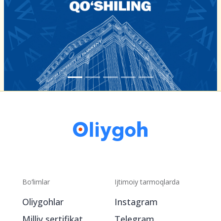
Bo‘limlar
Ijtimoiy tarmoqlarda