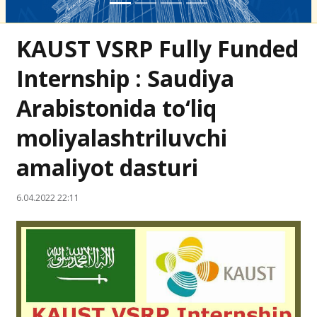
KAUST VSRP Fully Funded
Internship : Saudiya
Arabistonida to‘liq
moliyalashtriluvchi
amaliyot dasturi
6.04.2022 22:11