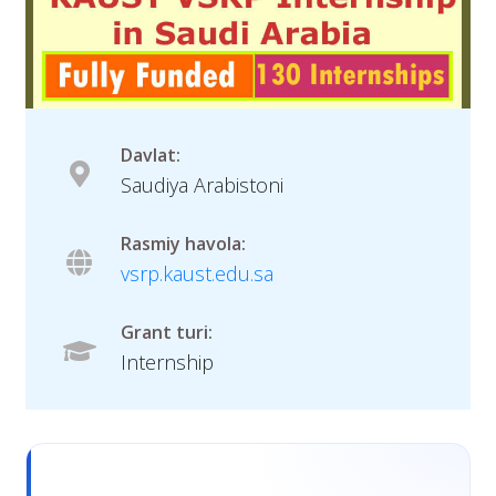
Davlat:
Saudiya Arabistoni
Rasmiy havola:
vsrp.kaust.edu.sa
Grant turi:
Internship