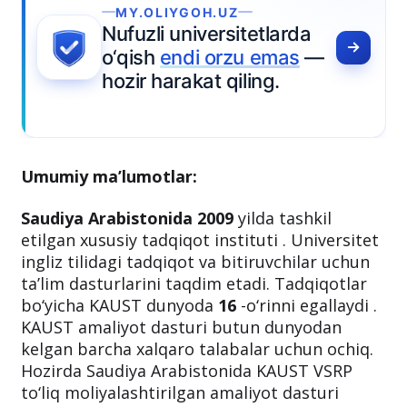
Umumiy ma’lumotlar:
Saudiya Arabistonida
2009
yilda tashkil
etilgan xususiy tadqiqot instituti . Universitet
ingliz tilidagi tadqiqot va bitiruvchilar uchun
ta’lim dasturlarini taqdim etadi. Tadqiqotlar
bo‘yicha KAUST dunyoda
16
-o‘rinni egallaydi .
KAUST amaliyot dasturi butun dunyodan