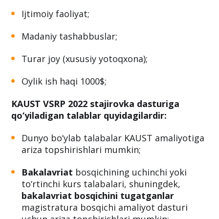
Tibbiy sug‘urta;
Tadqiqotlar;
Ijtimoiy faoliyat;
Madaniy tashabbuslar;
Turar joy (xususiy yotoqxona);
Oylik ish haqi 1000$;
KAUST VSRP 2022 stajirovka dasturiga
qo‘yiladigan talablar quyidagilardir:
Dunyo bo‘ylab talabalar KAUST amaliyotiga
ariza topshirishlari mumkin;
Bakalavriat
bosqichining uchinchi yoki
to‘rtinchi kurs talabalari, shuningdek,