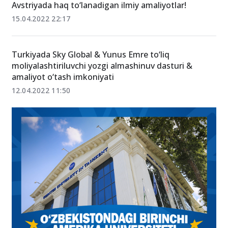
19.04.2022 11:01
Avstriyada haq to‘lanadigan ilmiy amaliyotlar!
15.04.2022 22:17
Turkiyada Sky Global & Yunus Emre to‘liq
moliyalashtiriluvchi yozgi almashinuv dasturi &
amaliyot o‘tash imkoniyati
12.04.2022 11:50