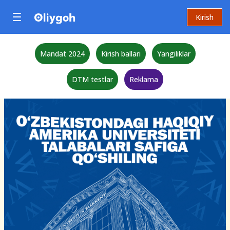
Kirish
Mandat 2024
Kirish ballari
Yangiliklar
DTM testlar
Reklama