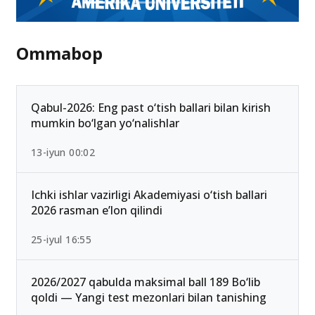
Ommabop
Qabul-2026: Eng past o‘tish ballari bilan kirish
mumkin bo‘lgan yo‘nalishlar
13-iyun 00:02
Ichki ishlar vazirligi Akademiyasi o‘tish ballari
2026 rasman e’lon qilindi
25-iyul 16:55