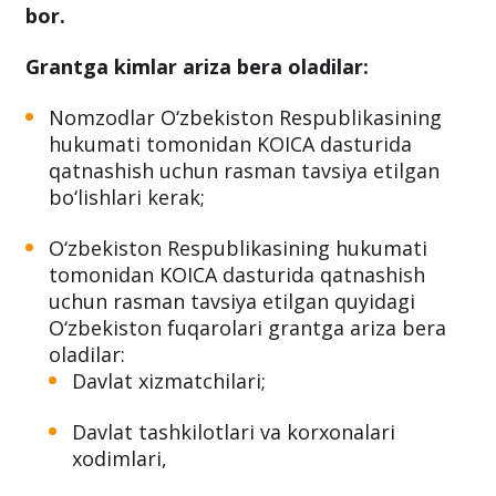
bor.
Grantga kimlar ariza bera oladilar:
Nomzodlar O‘zbekiston Respublikasining
hukumati tomonidan KOICA dasturida
qatnashish uchun rasman tavsiya etilgan
bo‘lishlari kerak;
O‘zbekiston Respublikasining hukumati
tomonidan KOICA dasturida qatnashish
uchun rasman tavsiya etilgan quyidagi
O‘zbekiston fuqarolari grantga ariza bera
oladilar:
Davlat xizmatchilari;
Davlat tashkilotlari va korxonalari
xodimlari,