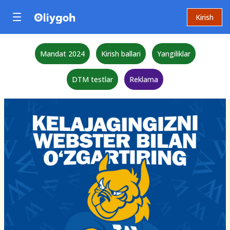
Kirish
Mandat 2024
Kirish ballari
Yangiliklar
DTM testlar
Reklama