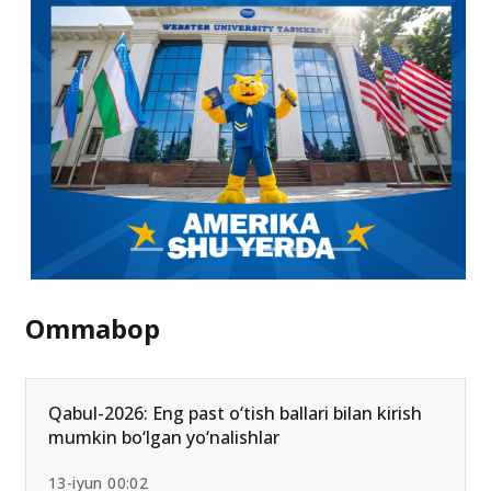
Ommabop
Qabul-2026: Eng past o‘tish ballari bilan kirish
mumkin bo‘lgan yo‘nalishlar
13-iyun 00:02