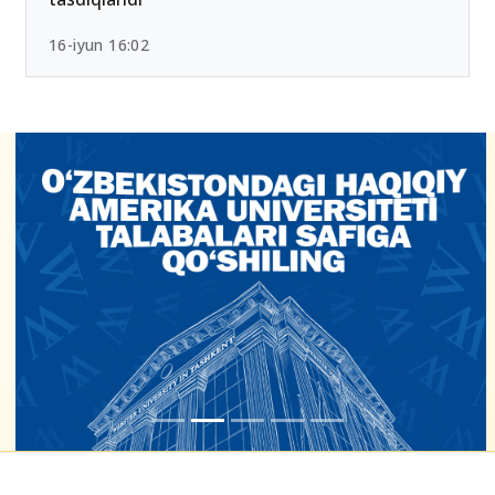
16-iyun 16:02