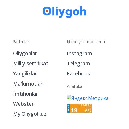
Bo‘limlar
Ijtimoiy tarmoqlarda
Oliygohlar
Instagram
Milliy sertifikat
Telegram
Yangiliklar
Facebook
Ma'lumotlar
Analitika
Imtihonlar
Webster
My.Oliygoh.uz