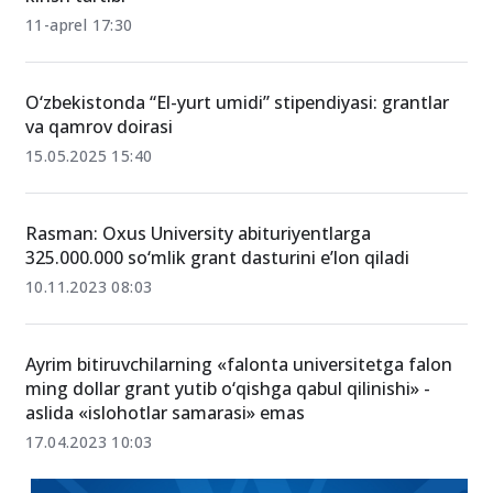
11-aprel 17:30
O‘zbekistonda “El-yurt umidi” stipendiyasi: grantlar
va qamrov doirasi
15.05.2025 15:40
Rasman: Oxus University abituriyentlarga
325.000.000 so‘mlik grant dasturini e’lon qiladi
10.11.2023 08:03
Ayrim bitiruvchilarning «falonta universitetga falon
ming dollar grant yutib o‘qishga qabul qilinishi» -
aslida «islohotlar samarasi» emas
17.04.2023 10:03