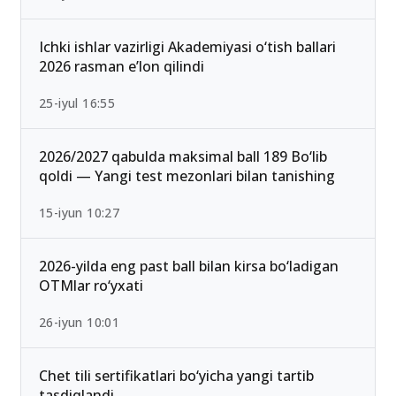
Ichki ishlar vazirligi Akademiyasi o‘tish ballari
2026 rasman e’lon qilindi
25-iyul 16:55
2026/2027 qabulda maksimal ball 189 Bo‘lib
qoldi — Yangi test mezonlari bilan tanishing
15-iyun 10:27
2026-yilda eng past ball bilan kirsa bo‘ladigan
OTMlar ro‘yxati
26-iyun 10:01
Chet tili sertifikatlari bo‘yicha yangi tartib
tasdiqlandi