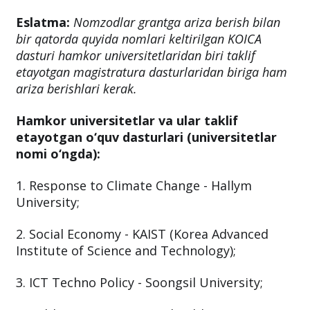
Eslatma:
Nomzodlar grantga ariza berish bilan
bir qatorda quyida nomlari keltirilgan KOICA
dasturi hamkor universitetlaridan biri taklif
etayotgan magistratura dasturlaridan biriga ham
ariza berishlari kerak.
Hamkor universitetlar va ular taklif
etayotgan o‘quv dasturlari (universitetlar
nomi o‘ngda):
1. Response to Climate Change - Hallym
University;
2. Social Economy - KAIST (Korea Advanced
Institute of Science and Technology);
3. ICT Techno Policy - Soongsil University;