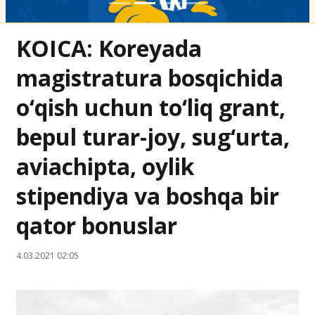
KOICA: Koreyada
magistratura bosqichida
o‘qish uchun to‘liq grant,
bepul turar-joy, sug‘urta,
aviachipta, oylik
stipendiya va boshqa bir
qator bonuslar
4.03.2021 02:05