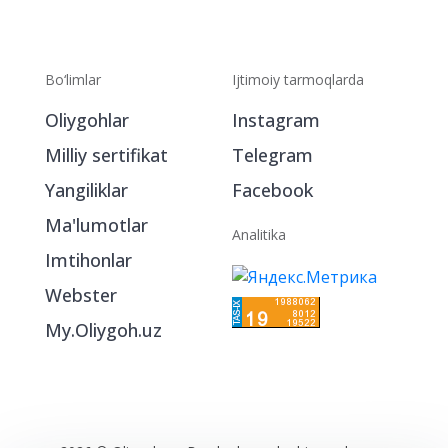
Bo‘limlar
Ijtimoiy tarmoqlarda
Oliygohlar
Instagram
Milliy sertifikat
Telegram
Yangiliklar
Facebook
Ma'lumotlar
Analitika
Imtihonlar
Webster
My.Oliygoh.uz