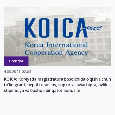
Grantlar
4.03.2021 02:05
KOICA: Koreyada magistratura bosqichida o‘qish uchun
to‘liq grant, bepul turar-joy, sug‘urta, aviachipta, oylik
stipendiya va boshqa bir qator bonuslar