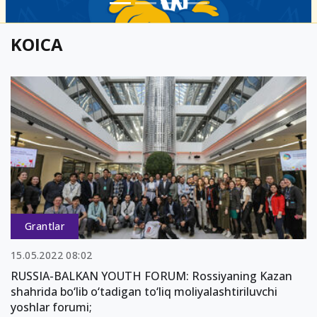
KOICA
Grantlar
15.05.2022 08:02
RUSSIA-BALKAN YOUTH FORUM: Rossiyaning Kazan
shahrida bo‘lib o‘tadigan to‘liq moliyalashtiriluvchi
yoshlar forumi;