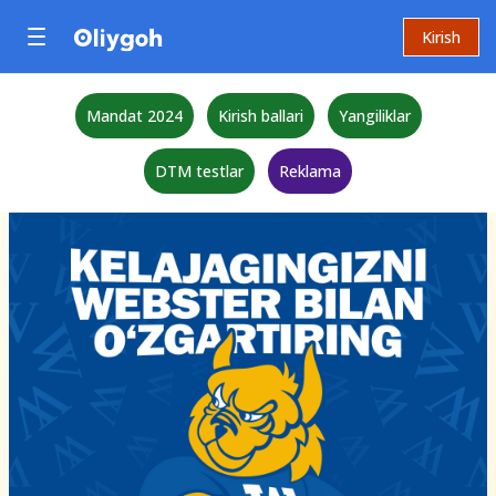
Kirish
Mandat 2024
Kirish ballari
Yangiliklar
DTM testlar
Reklama