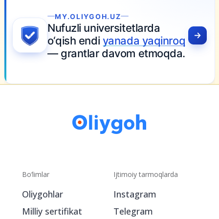
MY.OLIYGOH.UZ
Nufuzli universitetlarda
o‘qish endi
yanada yaqinroq
— grantlar davom etmoqda.