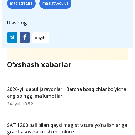
Teglar
magistratura
magistr.edu.uz
Ulashing
O‘xshash xabarlar
2026-yil qabul jarayonlari: Barcha bosqichlar bo‘yicha
eng so‘nggi ma’lumotlar
24-iyul 18:52