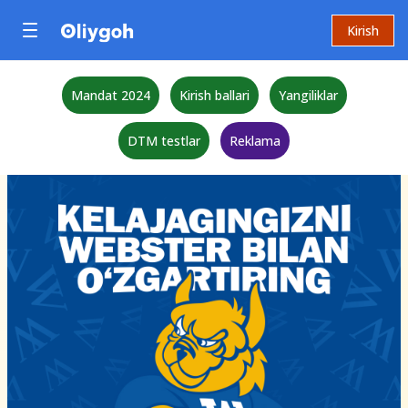
Kirish
Mandat 2024
Kirish ballari
Yangiliklar
DTM testlar
Reklama