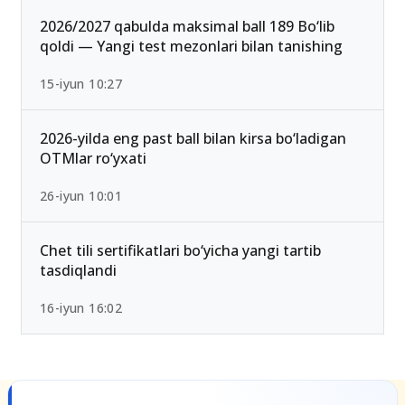
25-iyul 16:55
2026/2027 qabulda maksimal ball 189 Bo‘lib
qoldi — Yangi test mezonlari bilan tanishing
15-iyun 10:27
2026-yilda eng past ball bilan kirsa bo‘ladigan
OTMlar ro‘yxati
26-iyun 10:01
Chet tili sertifikatlari bo‘yicha yangi tartib
tasdiqlandi
16-iyun 16:02