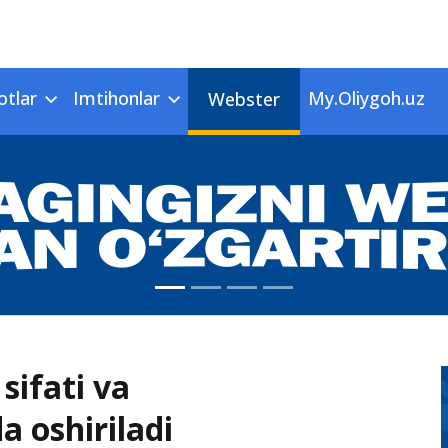
otlar
Imtihonlar
My.Oliygoh.uz
Webster
sifati va
a oshiriladi