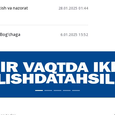
tish va nazorat
28.01.2025 01:44
: Bog‘chaga
6.01.2025 15:52