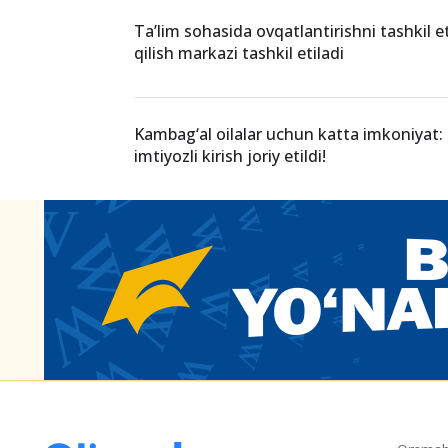
Ta’lim sohasida ovqatlantirishni tashkil e
qilish markazi tashkil etiladi
Kambag‘al oilalar uchun katta imkoniyat
imtiyozli kirish joriy etildi!