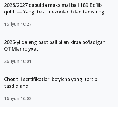
2026/2027 qabulda maksimal ball 189 Bo‘lib
qoldi — Yangi test mezonlari bilan tanishing
15-iyun 10:27
2026-yilda eng past ball bilan kirsa bo‘ladigan
OTMlar ro‘yxati
26-iyun 10:01
Chet tili sertifikatlari bo‘yicha yangi tartib
tasdiqlandi
16-iyun 16:02