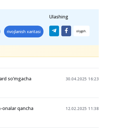
Ulashing
rivojlanish xaritasi
liard so‘mgacha
30.04.2025 16:23
ta-onalar qancha
12.02.2025 11:38