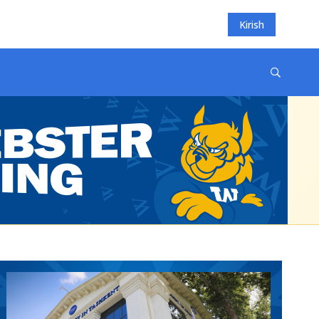
Kirish