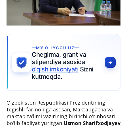
MY.OLIYGOH.UZ
Chegirma, grant va
stipendiya asosida
o‘qish imkoniyati
Sizni
kutmoqda.
Oʻzbekiston Respublikasi Prezidentining