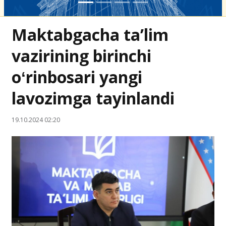
Maktabgacha ta’lim
vazirining birinchi
oʻrinbosari yangi
lavozimga tayinlandi
19.10.2024 02:20