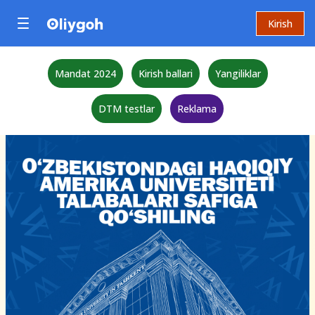
Kirish
Mandat 2024
Kirish ballari
Yangiliklar
DTM testlar
Reklama