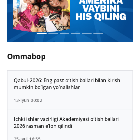
Ommabop
Qabul-2026: Eng past o‘tish ballari bilan kirish
mumkin bo‘lgan yo‘nalishlar
13-iyun 00:02