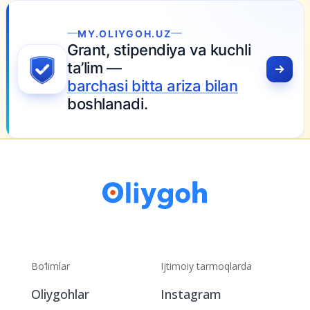
MY.OLIYGOH.UZ
Grant, stipendiya va kuchli
ta’lim —
barchasi bitta ariza bilan
boshlanadi.