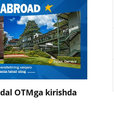
dal OTMga kirishda