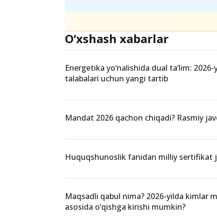
O‘xshash xabarlar
Energetika yo‘nalishida dual ta’lim: 2026-
talabalari uchun yangi tartib
Mandat 2026 qachon chiqadi? Rasmiy ja
Huquqshunoslik fanidan milliy sertifikat jo
Maqsadli qabul nima? 2026-yilda kimlar 
asosida o‘qishga kirishi mumkin?