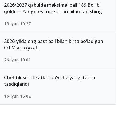
2026/2027 qabulda maksimal ball 189 Bo‘lib
qoldi — Yangi test mezonlari bilan tanishing
15-iyun 10:27
2026-yilda eng past ball bilan kirsa bo‘ladigan
OTMlar ro‘yxati
26-iyun 10:01
Chet tili sertifikatlari bo‘yicha yangi tartib
tasdiqlandi
16-iyun 16:02