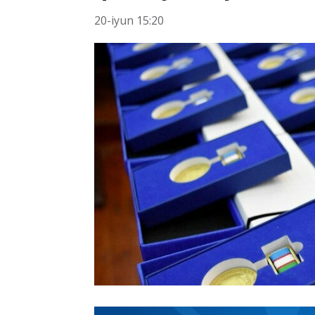
20-iyun 15:20