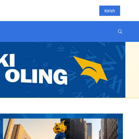
Kirish