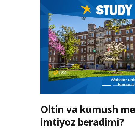
Oltin va kumush me
imtiyoz beradimi?