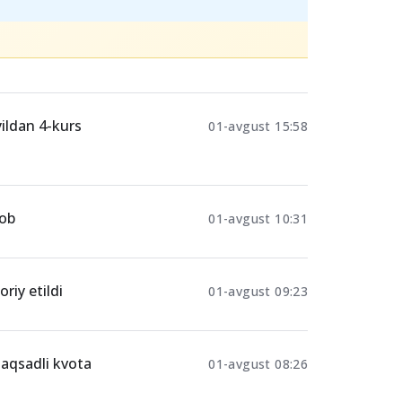
yildan 4-kurs
01-avgust 15:58
vob
01-avgust 10:31
riy etildi
01-avgust 09:23
maqsadli kvota
01-avgust 08:26